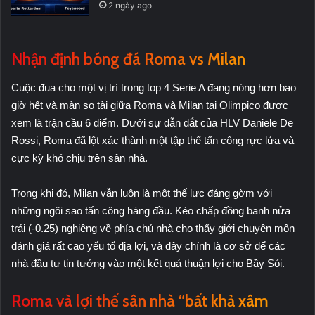
2 ngày ago
Nhận định bóng đá Roma vs Milan
Cuộc đua cho một vị trí trong top 4 Serie A đang nóng hơn bao
giờ hết và màn so tài giữa Roma và Milan tại Olimpico được
xem là trận cầu 6 điểm. Dưới sự dẫn dắt của HLV Daniele De
Rossi, Roma đã lột xác thành một tập thể tấn công rực lửa và
cực kỳ khó chịu trên sân nhà.
Trong khi đó, Milan vẫn luôn là một thế lực đáng gờm với
những ngôi sao tấn công hàng đầu. Kèo chấp đồng banh nửa
trái (-0.25) nghiêng về phía chủ nhà cho thấy giới chuyên môn
đánh giá rất cao yếu tố địa lợi, và đây chính là cơ sở để các
nhà đầu tư tin tưởng vào một kết quả thuận lợi cho Bầy Sói.
Roma và lợi thế sân nhà “bất khả xâm