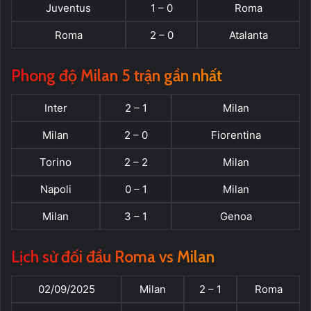
Juventus
1 – 0
Roma
Roma
2 – 0
Atalanta
Phong độ Milan 5 trận gần nhất
Inter
2 – 1
Milan
Milan
2 – 0
Fiorentina
Torino
2 – 2
Milan
Napoli
0 – 1
Milan
Milan
3 – 1
Genoa
Lịch sử đối đầu Roma vs Milan
02/09/2025
Milan
2 – 1
Roma