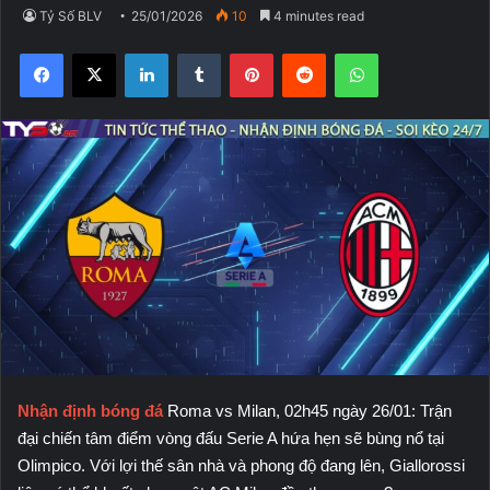
Tỷ Số BLV
25/01/2026
10
4 minutes read
Facebook
X
LinkedIn
Tumblr
Pinterest
Reddit
WhatsApp
Nhận định bóng đá
Roma vs Milan, 02h45 ngày 26/01: Trận
đại chiến tâm điểm vòng đấu Serie A hứa hẹn sẽ bùng nổ tại
Olimpico. Với lợi thế sân nhà và phong độ đang lên, Giallorossi