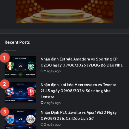
Recent Posts
Nhận định Estrela Amadora vs Sporting CP
02:30 ngày 09/08/2026 | VĐQG Bồ Đào Nha
2 ngày ago
Nhận định, soi kèo Heerenveen vs Twente
21:45 ngày 09/08/2026: Sức nóng Abe
Lenstra
2 ngày ago
Nhận Định PEC Zwolle vs Ajax 19h30 Ngày
09/08/2026: Cái Dớp Lịch Sử
2 ngày ago