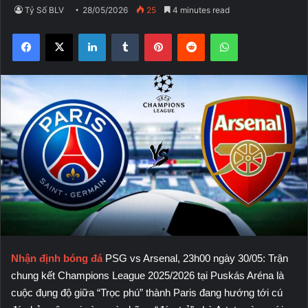
Tỷ Số BLV
28/05/2026
25
4 minutes read
Facebook
X
LinkedIn
Tumblr
Pinterest
Reddit
WhatsApp
Nhận định bóng đá
PSG vs Arsenal, 23h00 ngày 30/05: Trận
chung kết Champions League 2025/2026 tại Puskás Aréna là
cuộc đụng độ giữa “Trọc phú” thành Paris đang hướng tới cú