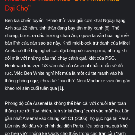
Dại Chợ”
Bên kia chiến tuyến, “Pháo thủ” vừa giải cơn khát Ngoại hạng
Anh sau 22 năm, tinh thần đang bay tận mây xanh [8]. Thế
nhưng, bước ra đấu trường châu Âu, người ta vẫn hoài nghi về
bản lĩnh của dàn sao trẻ này. Khối mid-block trứ danh của Mikel
Arteta có thể bóp nghẹt các đội bóng xứ sương mù, nhưng khi
đối mặt với những cầu thủ chạy cánh quái kiệt của PSG,
Heatmap khu vực 1/3 sân nhà của Arsenal chắc chắn sẽ đỏ
rực. Việc Ben White nghỉ hết mùa là một cú tát mạnh vào hệ
thống phòng ngự, chưa kể “báo thủ” Noni Madueke vừa ôm gân
kheo rời sân cuối tuần qua [1].
Phong độ của Arsenal là không thể bàn cãi với chuỗi trận toàn
thắng rực rỡ. Tuy nhiên, lịch sử lại đang “cười vào mặt” họ. Lần
gần nhất Arsenal vào chung kết C1 (2006), họ gục ngã tại Paris.
Lần này đối đầu với chính đại diện Paris, liệu bóng ma quá khứ
có hiện về? Thống kê Odds cho thấy, trong các trận cầu “sinh