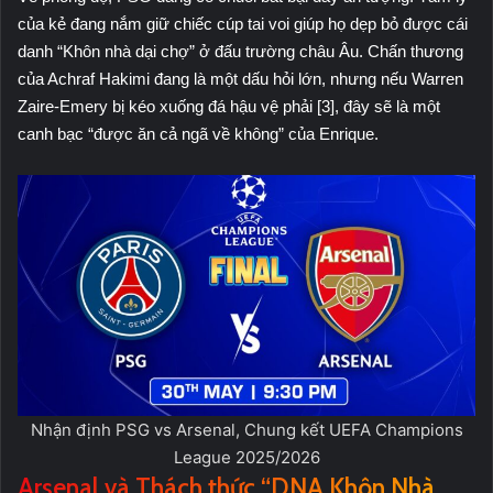
của kẻ đang nắm giữ chiếc cúp tai voi giúp họ dẹp bỏ được cái
danh “Khôn nhà dại chợ” ở đấu trường châu Âu. Chấn thương
của Achraf Hakimi đang là một dấu hỏi lớn, nhưng nếu Warren
Zaire-Emery bị kéo xuống đá hậu vệ phải [3], đây sẽ là một
canh bạc “được ăn cả ngã về không” của Enrique.
Nhận định PSG vs Arsenal, Chung kết UEFA Champions
League 2025/2026
Arsenal và Thách thức “DNA Khôn Nhà