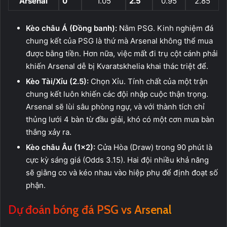
Arsenal
0
1.05
2.5
0.95
2.85
Kèo châu Á (Đồng banh):
Nằm PSG. Kinh nghiệm đá
chung kết của PSG là thứ mà Arsenal không thể mua
được bằng tiền. Hơn nữa, việc mất đi trụ cột cánh phải
khiến Arsenal dễ bị Kvaratskhelia khai thác triệt để.
Kèo Tài/Xỉu (2.5):
Chọn Xỉu. Tính chất của một trận
chung kết luôn khiến các đội nhập cuộc thận trọng.
Arsenal sẽ lùi sâu phòng ngự, và với thành tích chỉ
thủng lưới 4 bàn từ đầu giải, khó có một cơn mưa bàn
thắng xảy ra.
Kèo châu Âu (1×2):
Cửa Hòa (Draw) trong 90 phút là
cực kỳ sáng giá (Odds 3.15). Hai đội nhiều khả năng
sẽ giằng co và kéo nhau vào hiệp phụ để định đoạt số
phận.
Dự đoán bóng đá PSG vs Arsenal