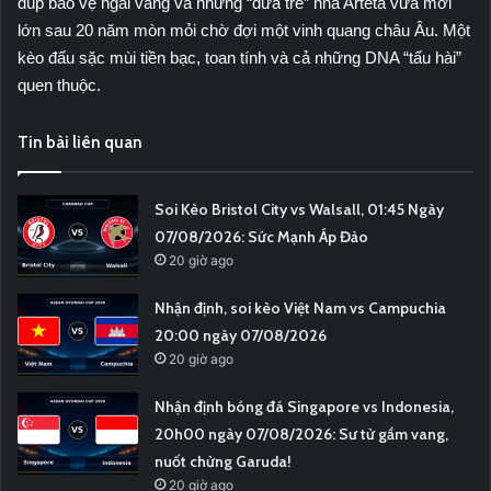
đúp bảo vệ ngai vàng và những “đứa trẻ” nhà Arteta vừa mới
lớn sau 20 năm mòn mỏi chờ đợi một vinh quang châu Âu. Một
kèo đấu sặc mùi tiền bạc, toan tính và cả những DNA “tấu hài”
quen thuộc.
Tin bài liên quan
Soi Kèo Bristol City vs Walsall, 01:45 Ngày
07/08/2026: Sức Mạnh Áp Đảo
20 giờ ago
Nhận định, soi kèo Việt Nam vs Campuchia
20:00 ngày 07/08/2026
20 giờ ago
Nhận định bóng đá Singapore vs Indonesia,
20h00 ngày 07/08/2026: Sư tử gầm vang,
nuốt chửng Garuda!
20 giờ ago