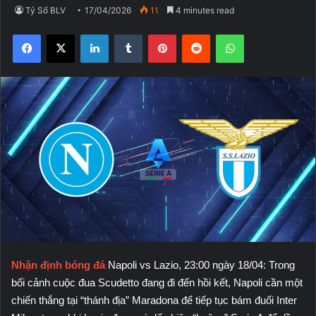
Tỷ Số BLV
17/04/2026
11
4 minutes read
Facebook
X
LinkedIn
Tumblr
Pinterest
Reddit
WhatsApp
Nhận định bóng đá
Napoli vs Lazio, 23:00 ngày 18/04: Trong
bối cảnh cuộc đua Scudetto đang đi đến hồi kết, Napoli cần một
chiến thắng tại “thánh địa” Maradona để tiếp tục bám đuổi Inter