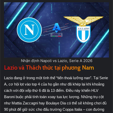
Nhận định Napoli vs Lazio, Serie A 2026
Lazio và Thách thức tại phương Nam
Lazio đang ở trong một tình thế “tiến thoái lưỡng nan”. Tại Serie
A, cơ hội lọt vào top 4 của họ gần như đã khép lại khi khoảng
cách với đội xếp thứ 6 đã là 13 điểm. Điều này khiến HLV
Baroni buộc phải tính toán xoay tua lực lượng. Những trụ cột
như Mattia Zaccagni hay Boulaye Dia có thể sẽ không chơi đủ
90 phút để giữ sức cho đấu trường Coppa Italia – con đường