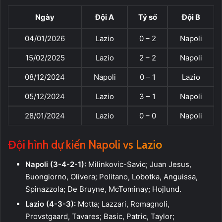
Ngày
Đội A
Tỷ số
Đội B
04/01/2026
Lazio
0 – 2
Napoli
15/02/2025
Lazio
2 – 2
Napoli
08/12/2024
Napoli
0 – 1
Lazio
05/12/2024
Lazio
3 – 1
Napoli
28/01/2024
Lazio
0 – 0
Napoli
Đội hình dự kiến Napoli vs Lazio
Napoli (3-4-2-1):
Milinkovic-Savic; Juan Jesus,
Buongiorno, Olivera; Politano, Lobotka, Anguissa,
Spinazzola; De Bruyne, McTominay; Hojlund.
Lazio (4-3-3):
Motta; Lazzari, Romagnoli,
Provstgaard, Tavares; Basic, Patric, Taylor;