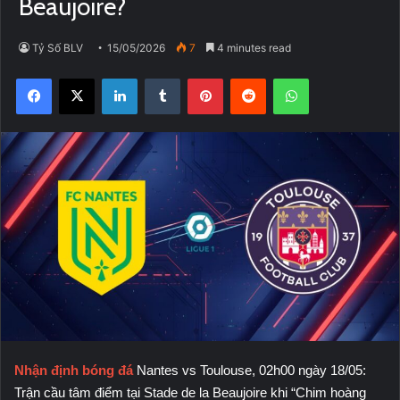
Beaujoire?
Tỷ Số BLV
15/05/2026
7
4 minutes read
Facebook
X
LinkedIn
Tumblr
Pinterest
Reddit
WhatsApp
Nhận định bóng đá
Nantes vs Toulouse, 02h00 ngày 18/05:
Trận cầu tâm điểm tại Stade de la Beaujoire khi “Chim hoàng