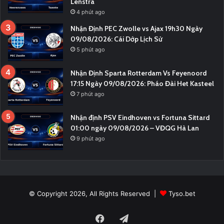
Lenstra
4 phút ago
Nhận Định PEC Zwolle vs Ajax 19h30 Ngày
09/08/2026: Cái Dớp Lịch Sử
5 phút ago
Nhận Định Sparta Rotterdam Vs Feyenoord
17:15 Ngày 09/08/2026: Pháo Đài Het Kasteel
7 phút ago
Nhận định PSV Eindhoven vs Fortuna Sittard
01:00 ngày 09/08/2026 – VĐQG Hà Lan
9 phút ago
© Copyright 2026, All Rights Reserved |
Tyso.bet
Facebook
Telegram