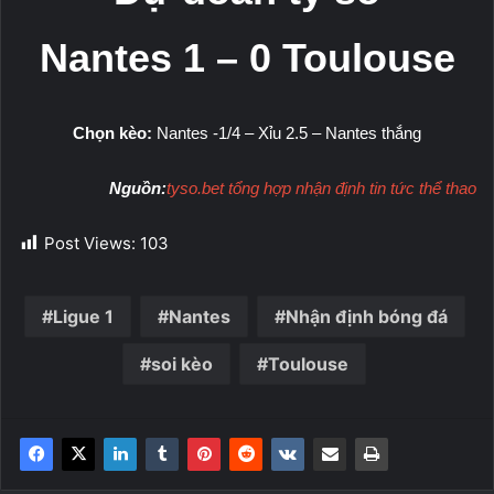
Nantes 1 – 0 Toulouse
Chọn kèo:
Nantes -1/4 – Xỉu 2.5 – Nantes thắng
Nguồn:
tyso.bet tổng hợp nhận định tin tức thể thao
Post Views:
103
Ligue 1
Nantes
Nhận định bóng đá
soi kèo
Toulouse