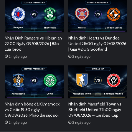
Nhận Định Rangers vs Hibernian
Nhận định Hearts vs Dundee
22:00 Ngày 09/08/2026 | Bão
United 21h00 ngày 09/08/2026
Lửa Ibrox
| Giải VĐQG Scotland
2 ngày ago
2 ngày ago
Nhận định bóng đá Kilmarnock
Nhận định Mansfield Town vs
vs Celtic 19:30 ngày
Sheffield United 22h00 ngày
09/08/2026: Pháo đài sục sôi
09/08/2026 – Carabao Cup
2 ngày ago
2 ngày ago