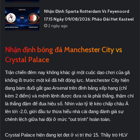
Nhận Định Sparta Rotterdam Vs Feyenoord
17:15 Ngày 09/08/2026: Pháo Đài Het Kasteel
2 ngày ago
Nhận định bóng đá Manchester City vs
Crystal Palace
Trận chiến đêm nay không khác gì một cuộc dạo chơi của gã
khổng lồ trước một kẻ đã hết động lực. Manchester City hiện
đang bám đuổi gắt gao Arsenal trên đỉnh bảng xếp hạng (chỉ
kém 2 điểm) và mệnh lệnh được đưa ra là phải thắng, thậm chí
là thắng đậm để đua hiệu số. Nhìn vào tỷ lệ kèo chấp châu Á
lên tới -2.0, giới đầu tư thừa hiểu nhà cái đang đánh giá sự
chênh lệch giữa hai đội ở mức “out trình” hoàn toàn.
Crystal Palace hiện đang lẹt đẹt ở vị trí thứ 15. Thầy trò HLV