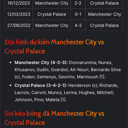
16/12/2023
Manchester City
2-2
Crystal Palace
12/03/2023
Crystal Palace
0-1
Manchester City
27/08/2022
Manchester City
4-2
Crystal Palace
Đội hình dự kiến Manchester City vs
Crystal Palace
Manchester City (4-3-3):
Donnarumma; Nunes,
Khusanov, Guéhi, Gvardiol; Ait-Nouri, Bernardo Silva
(c), Foden; Semenyo, Savinho, Marmoush [1].
Crystal Palace (3-4-2-1):
Henderson (c); Richards,
Lacroix, Canvot; Munoz, Lerma, Hughes, Mitchell;
Johnson, Pino; Mateta [1].
Soi kèo bóng đá Manchester City vs
Crystal Palace