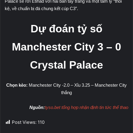
Palace sẽ rời Etihad với hai bàn tay trắng và một tâm lý “thôi
kệ, về chuẩn bị đá chung kết cúp C3”.
Dự đoán tỷ số
Manchester City 3 – 0
Crystal Palace
Chọn kèo:
Manchester City -2.0 – Xỉu 3.25 – Manchester City
thắng
Nguồn:
tyso.bet tổng hợp nhận định tin tức thể thao
Post Views:
110