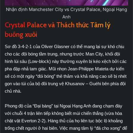
Nhận định Manchester City vs Crystal Palace, Ngoại Hạng
Anh
Crystal Palace và Thách thức Tâm lý
buông xuôi
Sơ đồ 3-4-2-1 của Oliver Glasner có thể mang lại sự khó chịu
cho các đội bóng tầm trung, nhưng trước Man City, khối đội
hình lùi sâu (Low-block) này thường xuyên bị kéo xệch bởi các
pha đập nhả tam giác. Mũi nhọn Jean-Philippe Mateta dự kiến
sẽ có một ngày “đói bóng” thê thảm và khả năng cao sẽ bị nhét
gọn vào túi của bộ đôi trung vệ Khusanov – Guéhi bên phía đội
chủ nhà.
Phong độ của “Đại bàng” tại Ngoại Hạng Anh đang chạm đáy
với chuỗi 4 trận liên tiếp không biết mùi chiến thắng (vừa hòa
chật vật Everton 2-2). Hàng thủ của họ liên tục bộc lộ khoảng
trống chết người ở hai biên. Việc mang tâm lý “đá cho xong” để