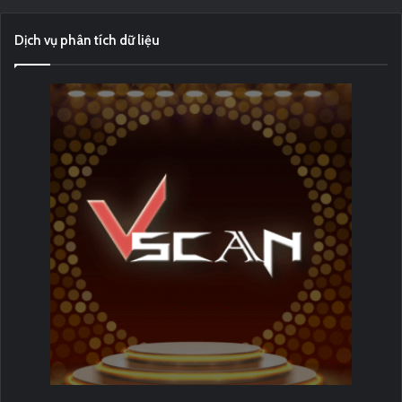
Dịch vụ phân tích dữ liệu