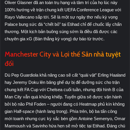
Oliver Glasner đã an toàn trụ hạng và tâm trí của họ lúc này
100% hướng về trận chung kết UEFA Conference League với
Rayo Vallecano sắp tới. Sẽ là một sự ngây thơ nếu kỳ vọng
Palace bung sức đá “chết bỏ” tại Etihad chỉ để chuốc lấy chấn
thương. Một kịch bản buông súng sớm là điều đã được các
chuyên gia xG (Bàn thắng kỳ vọng) dự báo từ trước.
Manchester City và Lợi thế Sân nhà tuyệt
đối
Dù Pep Guardiola khả năng cao sẽ cất “quái vật” Erling Haaland
hay Jeremy Doku lên băng ghế dự bị để dưỡng sức cho trận
chung kết FA Cup với Chelsea cuối tuần, nhưng đội hình B của
Man City vẫn quá khủng khiếp. Tuyến giữa sẽ được vận hành
bởi bộ não Phil Foden – người đang có Heatmap phủ kín không
gian Half-space (hành lang trong). Phía trên, bộ ba tấn công
mới toanh nhưng cực kỳ sắc bén gồm Antoine Semenyo, Omar
Marmoush và Savinho hứa hẹn sẽ mở tiệc tại Etihad. Đáng chú