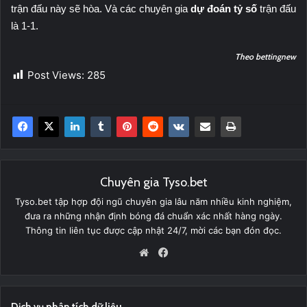
trận đấu này sẽ hòa. Và các chuyên gia
dự đoán tỷ số
trận đấu
là 1-1.
Theo bettingnew
Post Views:
285
Chuyên gia Tyso.bet
Tyso.bet tập hợp đội ngũ chuyên gia lâu năm nhiều kinh nghiệm,
đưa ra những nhận định bóng đá chuẩn xác nhất hàng ngày.
Thông tin liên tục được cập nhật 24/7, mời các bạn đón đọc.
Website
Facebook