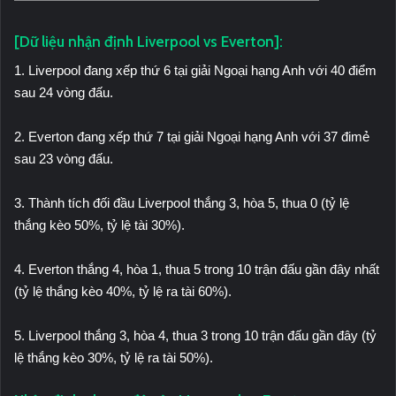
[Dữ liệu nhận định Liverpool vs Everton]:
1. Liverpool đang xếp thứ 6 tại giải Ngoại hạng Anh với 40 điểm
sau 24 vòng đấu.
2. Everton đang xếp thứ 7 tại giải Ngoại hạng Anh với 37 đimẻ
sau 23 vòng đấu.
3. Thành tích đối đầu Liverpool thắng 3, hòa 5, thua 0 (tỷ lệ
thắng kèo 50%, tỷ lệ tài 30%).
4. Everton thắng 4, hòa 1, thua 5 trong 10 trận đấu gần đây nhất
(tỷ lệ thắng kèo 40%, tỷ lệ ra tài 60%).
5. Liverpool thắng 3, hòa 4, thua 3 trong 10 trận đấu gần đây (tỷ
lệ thắng kèo 30%, tỷ lệ ra tài 50%).