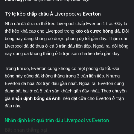
Tỷ lệ kèo chấp châu Á Liverpool vs Everton
Nhà cái đã đưa ra thế kèo Liverpool chấp Everton 1 trái. Đây là
thế kèo khá cao cho Liverpool trong
kèo cá cược bóng đá
. Đội
bóng này đang không có được phong độ tốt gần đây. Thậm chí
Liverpool đã để thua ở cả 3 trận đấu liên tiếp. Ngoài ra, đội bóng
này cũng đã không thắng ở 5 trận sân nhà liên tiếp gần đây.
Trong khi đó, Everton cũng không có một phong độ tốt. Đội
bóng này cũng đã không thắng trong 3 trận liên tiếp. Nhưng
Everton đã hòa 2/3 trận đấu gần nhất. Ngoài ra, Everton cũng
đang bất bại ở cả 5 trận sân khách gần đây nhất. Theo chuyên
gia
nhận định bóng đá Anh
, nên đặt cửa cho Everton ở trận
đấu này.
Nhận định kết quả trận đấu Liverpool vs Everton
Bất phân thắng bại