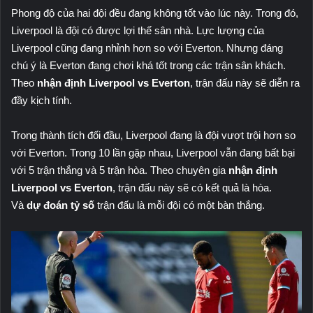
Phong độ của hai đội đều đang không tốt vào lúc này. Trong đó,
Liverpool là đội có được lợi thế sân nhà. Lực lượng của
Liverpool cũng đang nhỉnh hơn so với Everton. Nhưng đáng
chú ý là Everton đang chơi khá tốt trong các trận sân khách.
Theo
nhận định Liverpool vs Everton
, trận đấu này sẽ diễn ra
đầy kịch tính.
Trong thành tích đối đầu, Liverpool đang là đội vượt trội hơn so
với Everton. Trong 10 lần gặp nhau, Liverpool vẫn đang bất bại
với 5 trận thắng và 5 trận hòa. Theo chuyên gia
nhận định
Liverpool vs Everton
, trận đấu này sẽ có kết quả là hòa.
Và
dự đoán tỷ số
trận đấu là mỗi đội có một bàn thắng.