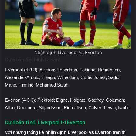
Nhận định Liverpool vs Everton
Dự đoán đội hình ra sân:
Liverpool (4-3-3): Alisson; Robertson, Fabinho, Henderson,
Alexander-Arnold; Thiago, Wijnaldum, Curtis Jones; Sadio
Mane, Firmino, Mohamed Salah.
Everton (4-3-3): Pickford; Digne, Holgate, Godfrey, Coleman;
Allan, Doucoure, Sigurdsson; Richarlison, Calvert-Lewin, Iwobi.
Dự đoán tỉ số: Liverpool 1-1 Everton
Với những thống kê
nhận định Liverpool vs Everton
trên thì