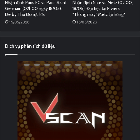
Nhận định Paris FC vs Paris Saint
Nhận định Nice vs Metz (02:00,
Germain (02h00 ngày 18/05):
18/05): Đại tiệc tại Riviera,
Derby Thủ Đô rực lửa
“Thang máy” Metz lại hỏng?
15/05/2026
15/05/2026
Dịch vụ phân tích dữ liệu