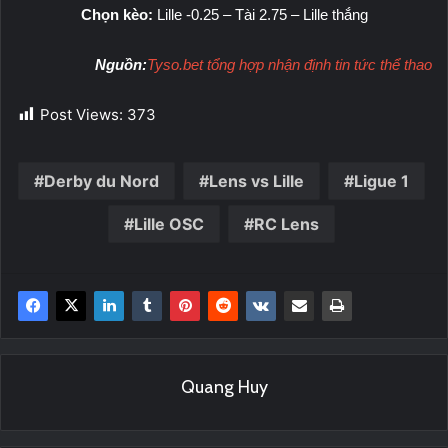
Chọn kèo:
Lille -0.25 – Tài 2.75 – Lille thắng
Nguồn:
Tyso.bet tổng hợp nhận định tin tức thể thao
Post Views:
373
Derby du Nord
Lens vs Lille
Ligue 1
Lille OSC
RC Lens
Quang Huy