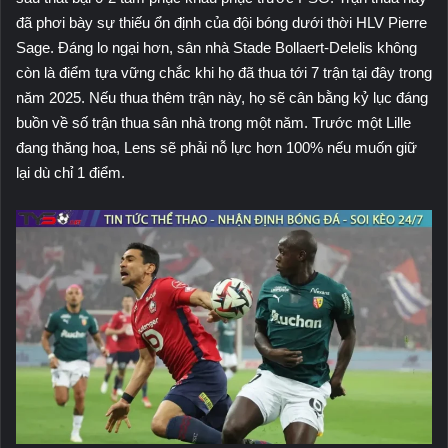
đã phơi bày sự thiếu ổn định của đội bóng dưới thời HLV Pierre
Sage. Đáng lo ngại hơn, sân nhà Stade Bollaert-Delelis không
còn là điểm tựa vững chắc khi họ đã thua tới 7 trận tại đây trong
năm 2025. Nếu thua thêm trận này, họ sẽ cân bằng kỷ lục đáng
buồn về số trận thua sân nhà trong một năm. Trước một Lille
đang thăng hoa, Lens sẽ phải nỗ lực hơn 100% nếu muốn giữ
lại dù chỉ 1 điểm.