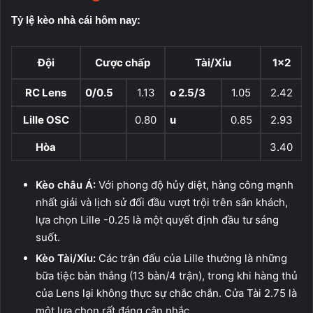
Tỷ lệ kèo nhà cái hôm nay:
Đội
Cược chấp
Tài/Xỉu
1×2
RC Lens
0/0.5
1.13
o 2.5/3
1.05
2.42
Lille OSC
0.80
u
0.85
2.93
Hòa
3.40
Kèo châu Á:
Với phong độ hủy diệt, hàng công mạnh
nhất giải và lịch sử đối đầu vượt trội trên sân khách,
lựa chọn Lille -0.25 là một quyết định đầu tư sáng
suốt.
Kèo Tài/Xỉu:
Các trận đấu của Lille thường là những
bữa tiệc bàn thắng (13 bàn/4 trận), trong khi hàng thủ
của Lens lại không thực sự chắc chắn. Cửa Tài 2.75 là
một lựa chọn rất đáng cân nhắc.