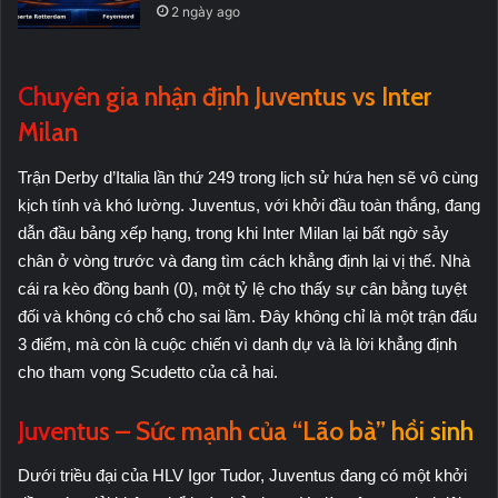
2 ngày ago
Chuyên gia nhận định Juventus vs Inter
Milan
Trận Derby d’Italia lần thứ 249 trong lịch sử hứa hẹn sẽ vô cùng
kịch tính và khó lường. Juventus, với khởi đầu toàn thắng, đang
dẫn đầu bảng xếp hạng, trong khi Inter Milan lại bất ngờ sảy
chân ở vòng trước và đang tìm cách khẳng định lại vị thế. Nhà
cái ra kèo đồng banh (0), một tỷ lệ cho thấy sự cân bằng tuyệt
đối và không có chỗ cho sai lầm. Đây không chỉ là một trận đấu
3 điểm, mà còn là cuộc chiến vì danh dự và là lời khẳng định
cho tham vọng Scudetto của cả hai.
Juventus – Sức mạnh của “Lão bà” hồi sinh
Dưới triều đại của HLV Igor Tudor, Juventus đang có một khởi