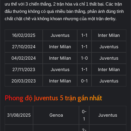
ưu thế với 3 chiến thắng, 2 trận hòa và chỉ 1 thất bại. Các trận
đấu thường không có quá nhiều bàn thắng, phản ánh đúng tính
chất chặt chẽ và không khoan nhượng của một trận derby.
16/02/2025
Juventus
1-1
Inter Milan
27/10/2024
Inter Milan
1-1
Juventus
04/02/2024
Inter Milan
1-0
Juventus
27/11/2023
Juventus
1-1
Inter Milan
20/03/2023
Inter Milan
0-1
Juventus
Phong độ Juventus 5 trận gần nhất
0-
31/08/2025
Genoa
Juventus
1
2-