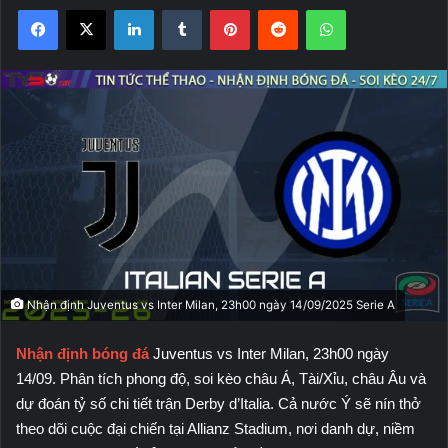
Facebook
X
LinkedIn
Tumblr
Pinterest
Reddit
WhatsApp
Nhận định Juventus vs Inter Milan, 23h00 ngày 14/09/2025 Serie A
Nhận định bóng đá
Juventus vs Inter Milan, 23h00 ngày
14/09. Phân tích phong độ, soi kèo châu Á, Tài/Xỉu, châu Âu và
dự đoán tỷ số chi tiết trận Derby d’Italia. Cả nước Ý sẽ nín thở
theo dõi cuộc đại chiến tại Allianz Stadium, nơi danh dự, niềm