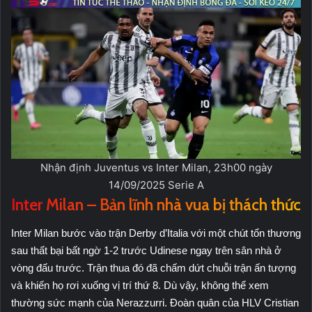
Nhận định Juventus vs Inter Milan, 23h00 ngày
14/09/2025 Serie A
Inter Milan – Bản lĩnh nhà vua bị thách thức
Inter Milan bước vào trận Derby d’Italia với một chút tổn thương
sau thất bại bất ngờ 1-2 trước Udinese ngay trên sân nhà ở
vòng đấu trước. Trận thua đó đã chấm dứt chuỗi trận ấn tượng
và khiến họ rơi xuống vị trí thứ 8. Dù vậy, không thể xem
thường sức mạnh của Nerazzurri. Đoàn quân của HLV Cristian