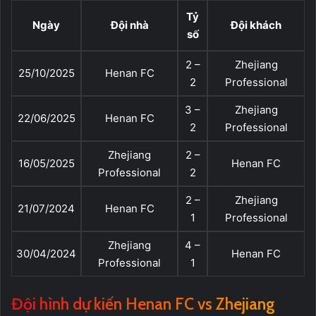
Tỷ
Ngày
Đội nhà
Đội khách
số
2 –
Zhejiang
25/10/2025
Henan FC
2
Professional
3 –
Zhejiang
22/06/2025
Henan FC
2
Professional
Zhejiang
2 –
16/05/2025
Henan FC
Professional
2
2 –
Zhejiang
21/07/2024
Henan FC
1
Professional
Zhejiang
4 –
30/04/2024
Henan FC
Professional
1
Đội hình dự kiến Henan FC vs Zhejiang