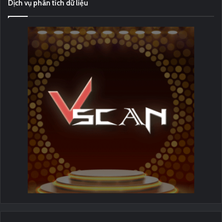
Dịch vụ phân tích dữ liệu