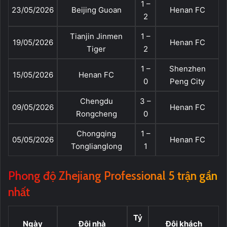
1 –
23/05/2026
Beijing Guoan
Henan FC
2
Tianjin Jinmen
1 –
19/05/2026
Henan FC
Tiger
2
1 –
Shenzhen
15/05/2026
Henan FC
0
Peng City
Chengdu
3 –
09/05/2026
Henan FC
Rongcheng
0
Chongqing
1 –
05/05/2026
Henan FC
Tonglianglong
1
Phong độ Zhejiang Professional 5 trận gần
nhất
Tỷ
Ngày
Đội nhà
Đội khách