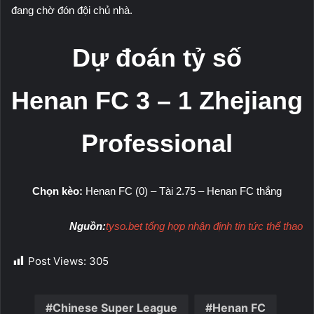
đang chờ đón đội chủ nhà.
Dự đoán tỷ số
Henan FC 3 – 1 Zhejiang
Professional
Chọn kèo:
Henan FC (0) – Tài 2.75 – Henan FC thắng
Nguồn:
tyso.bet tổng hợp nhận định tin tức thể thao
Post Views:
305
Chinese Super League
Henan FC