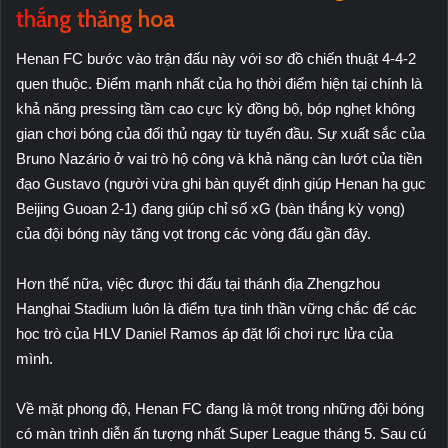
thắng thăng hoa
Henan FC bước vào trận đấu này với sơ đồ chiến thuật 4-4-2
quen thuộc. Điểm mạnh nhất của họ thời điểm hiện tại chính là
khả năng pressing tầm cao cực kỳ đồng bộ, bóp nghẹt không
gian chơi bóng của đối thủ ngay từ tuyến đầu. Sự xuất sắc của
Bruno Nazário ở vai trò hộ công và khả năng càn lướt của tiền
đạo Gustavo (người vừa ghi bàn quyết định giúp Henan hạ gục
Beijing Guoan 2-1) đang giúp chỉ số xG (bàn thắng kỳ vọng)
của đội bóng này tăng vọt trong các vòng đấu gần đây.
Hơn thế nữa, việc được thi đấu tại thánh địa Zhengzhou
Hanghai Stadium luôn là điểm tựa tinh thần vững chắc để các
học trò của HLV Daniel Ramos áp đặt lối chơi rực lửa của
mình.
Về mặt phong độ, Henan FC đang là một trong những đội bóng
có màn trình diễn ấn tượng nhất Super League tháng 5. Sau cú