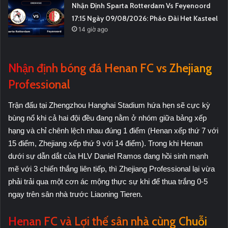
Nhận Định Sparta Rotterdam Vs Feyenoord
17:15 Ngày 09/08/2026: Pháo Đài Het Kasteel
14 giờ ago
Nhận định bóng đá Henan FC vs Zhejiang
Professional
Trận đấu tại Zhengzhou Hanghai Stadium hứa hẹn sẽ cực kỳ
bùng nổ khi cả hai đội đều đang nằm ở nhóm giữa bảng xếp
hạng và chỉ chênh lệch nhau đúng 1 điểm (Henan xếp thứ 7 với
15 điểm, Zhejiang xếp thứ 9 với 14 điểm). Trong khi Henan
dưới sự dẫn dắt của HLV Daniel Ramos đang hồi sinh mạnh
mẽ với 3 chiến thắng liên tiếp, thì Zhejiang Professional lại vừa
phải trải qua một cơn ác mộng thực sự khi để thua trắng 0-5
ngay trên sân nhà trước Liaoning Tieren.
Henan FC và Lợi thế sân nhà cùng Chuỗi