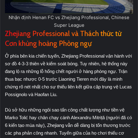
Nhận định Henan FC vs Zhejiang Professional, Chinese
Super League
Zhejiang Professional và Thách thức từ
Cơn khủng hoảng Phòng ngự
Ở phía bên kia chiến tuyến, Zhejiang Professional vận hành với
sơ đồ 4-3-3 thiên về kiểm soát bóng. Tuy nhiên, hệ thống này
đang lộ ra những lỗ hổng chết người ở hàng phòng ngự. Trận
thua bạc nhược 0-5 trước Liaoning Tieren mới đây là minh
chứng rõ nét nhất cho sự thiếu liên kết giữa cặp trung vệ Lucas
Possignolo và Haofan Liu.
Dù sở hữu những ngôi sao tấn công chất lượng như tiền vệ
Marko Tolić hay chân chạy cánh Alexandru Mitriță (người đã có
6 kiến tạo mùa này), Zhejiang vẫn dễ dàng bị tổn thương trước
các pha phản công nhanh. Tuyến giữa của họ chơi thiếu cơ