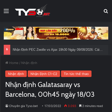
Menu
Se
Nhận Định PEC Zwolle vs Ajax 19h30 Ngày 09/08/2026: Cái Dớp Lịch Sử
Home
/
Nhận định
Nhận định
Nhận Định C1-C2
Tin tức thể thao
Nhận định Galatasaray vs
Barcelona, 00h45 ngày 18/03
Chuyên gia Tyso.bet
17/03/2022
3.093
2 minutes read