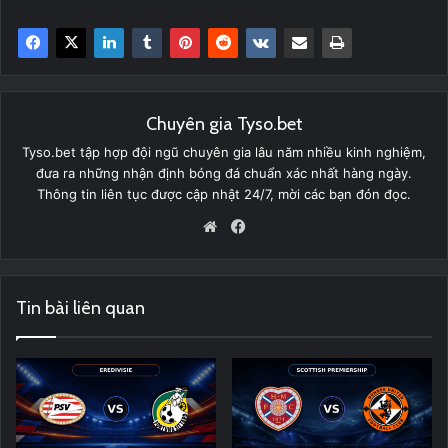
Chuyên gia Tyso.bet
Tyso.bet tập hợp đội ngũ chuyên gia lâu năm nhiều kinh nghiệm,
đưa ra những nhận định bóng đá chuẩn xác nhất hàng ngày.
Thông tin liên tục được cập nhật 24/7, mời các bạn đón đọc.
Website
Facebook
Tin bài liên quan