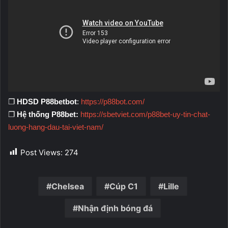
❐
HDSD P88betbot
:
https://p88bot.com/
❐
Hệ thống P88bet:
https://sbetviet.com/p88bet-uy-tin-chat-
luong-hang-dau-tai-viet-nam/
Post Views:
274
Chelsea
Cúp C1
Lille
Nhận định bóng đá