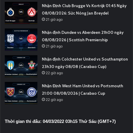
Nhận Định Club Brugge Vs Kortrijk 01:45 Ngày
08/08/2026: Sức Nóng Jan Breydel
21 giờ ago
Nhận định Dundee vs Aberdeen 21h00 ngày
08/08/2026 | Scottish Premiership
21 giờ ago
Nhận định Colchester United vs Southampton
23h30 ngày 08/08 (Carabao Cup)
22 giờ ago
Nhận Định West Ham United vs Portsmouth
21:00 08/08/2026 | Carabao Cup
22 giờ ago
Thời gian thi đấu: 04/03/2022
03h15
Thứ Sáu (GMT+7)