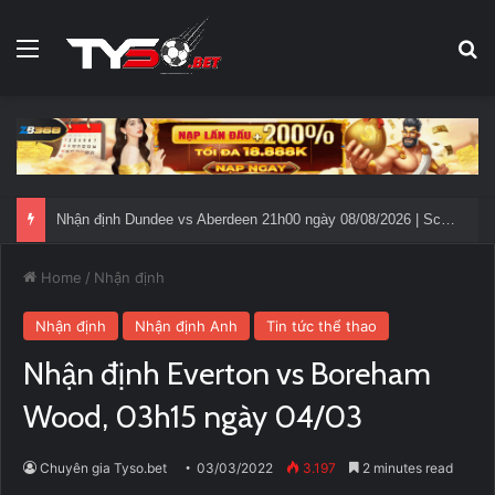
Menu
Se
Nhận định Dundee vs Aberdeen 21h00 ngày 08/08/2026 | Scottish Premiership
Home
/
Nhận định
Nhận định
Nhận định Anh
Tin tức thể thao
Nhận định Everton vs Boreham
Wood, 03h15 ngày 04/03
Chuyên gia Tyso.bet
03/03/2022
3.197
2 minutes read