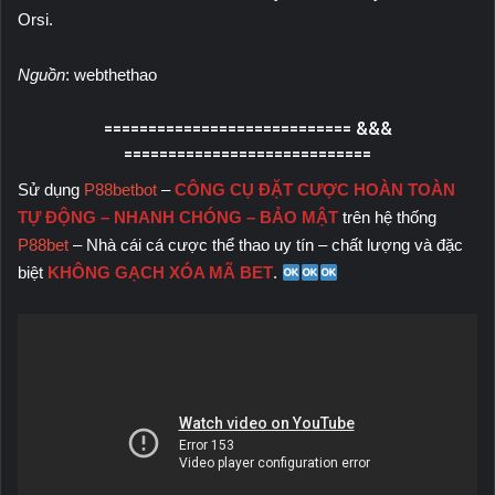
Orsi.
Nguồn
: webthethao
============================ &&&
============================
Sử dụng
P88betbot
–
CÔNG CỤ ĐẶT CƯỢC HOÀN TOÀN
TỰ ĐỘNG – NHANH CHÓNG – BẢO MẬT
trên hệ thống
P88bet
– Nhà cái cá cược thể thao uy tín – chất lượng và đặc
biệt
KHÔNG GẠCH XÓA MÃ BET
.