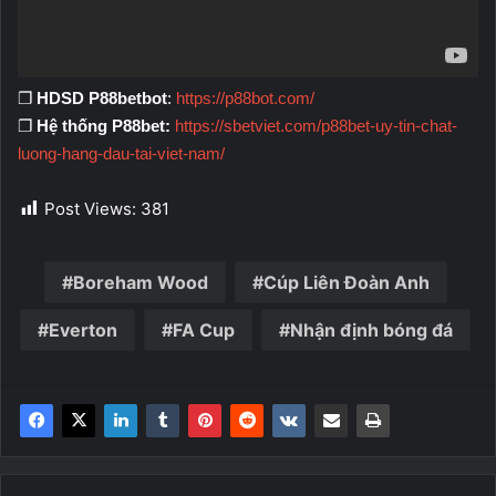
❐
HDSD P88betbot
:
https://p88bot.com/
❐
Hệ thống P88bet:
https://sbetviet.com/p88bet-uy-tin-chat-
luong-hang-dau-tai-viet-nam/
Post Views:
381
Boreham Wood
Cúp Liên Đoàn Anh
Everton
FA Cup
Nhận định bóng đá