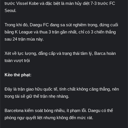
trước Vissel Kobe và đặc biệt là màn hủy diệt 7-3 trước FC
Seoul.
Trong khi đó, Daegu FC đang sa sút nghiêm trọng, đứng cuối
bảng K League và thua 3 trận gần nhất, chỉ có 3 chiến thắng
sau 24 trận mùa này.
Xét về lực lượng, đẳng cấp và trạng thái tâm lý, Barca hoàn
toàn vượt trội
Kèo thẻ phạt:
Đây là trận giao hữu quốc tế, tính chất không căng thẳng, nên
trọng tài sẽ giữ thế trận nhẹ nhàng.
Barcelona kiểm soát bóng nhiều, ít phạm lỗi. Daegu có thể
phòng ngự quyết liệt nhưng không đến mức rát.