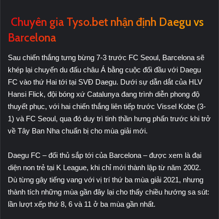
Chuyên gia Tyso.bet nhận định Daegu vs
Barcelona
Sau chiến thắng tưng bừng 7-3 trước FC Seoul, Barcelona sẽ
khép lại chuyến du đấu châu Á bằng cuộc đối đầu với Daegu
FC vào thứ Hai tới tại SVĐ Daegu. Dưới sự dẫn dắt của HLV
Hansi Flick, đội bóng xứ Catalunya đang trình diễn phong độ
thuyết phục, với hai chiến thắng liên tiếp trước Vissel Kobe (3-
1) và FC Seoul, qua đó duy trì tinh thần hưng phấn trước khi trở
về Tây Ban Nha chuẩn bị cho mùa giải mới.
Daegu FC – đối thủ sắp tới của Barcelona – được xem là đại
diện non trẻ tại K League, khi chỉ mới thành lập từ năm 2002.
Dù từng gây tiếng vang với vị trí thứ ba mùa giải 2021, nhưng
thành tích những mùa gần đây lại cho thấy chiều hướng sa sút:
lần lượt xếp thứ 8, 6 và 11 ở ba mùa gần nhất.