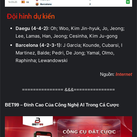
Đội hình dự kiến
Daegu (4-4-2):
Oh; Woo, Kim Jin-hyuk, Jo, Jeong;
Lee, Lamas, Han, Jeong; Cesinha, Kim Ju-gong
Barcelona (4-2-3-1):
J Garcia; Kounde, Cubarsi, I
Martinez, Balde; Pedri, De Jong; Yamal, Olmo,
Raphinha; Lewandowski
Nguồn:
Internet
=============== &&&===============
BET99 – Đỉnh Cao Của Công Nghệ AI Trong Cá Cược