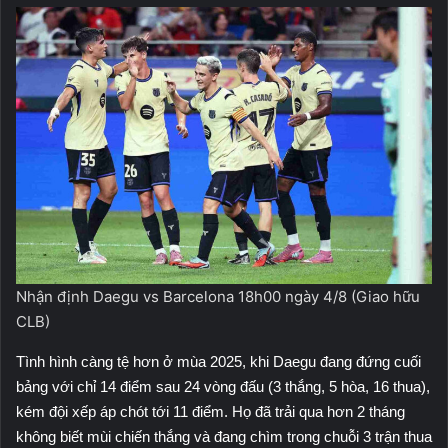
Nhận định Daegu vs Barcelona 18h00 ngày 4/8 (Giao hữu
CLB)
Tình hình càng tệ hơn ở mùa 2025, khi Daegu đang đứng cuối
bảng với chỉ 14 điểm sau 24 vòng đấu (3 thắng, 5 hòa, 16 thua),
kém đội xếp áp chót tới 11 điểm. Họ đã trải qua hơn 2 tháng
không biết mùi chiến thắng và đang chìm trong chuỗi 3 trận thua