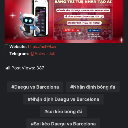
❐
Website:
https://bet99.ai/
❐
Telegram:
@Sales_staff
Post Views:
387
Daegu vs Barcelona
Nhận định bóng đá
Nhận định Daegu vs Barcelona
soi kèo bóng đá
Soi kèo Daegu vs Barcelona