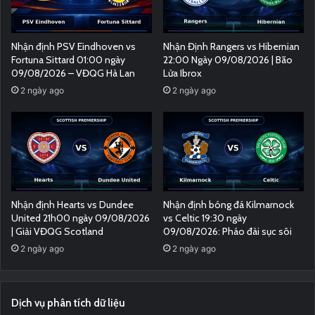
Nhận định PSV Eindhoven vs
Nhận Định Rangers vs Hibernian
Fortuna Sittard 01:00 ngày
22:00 Ngày 09/08/2026 | Bão
09/08/2026 – VĐQG Hà Lan
Lửa Ibrox
2 ngày ago
2 ngày ago
Nhận định Hearts vs Dundee
Nhận định bóng đá Kilmarnock
United 21h00 ngày 09/08/2026
vs Celtic 19:30 ngày
| Giải VĐQG Scotland
09/08/2026: Pháo đài sục sôi
2 ngày ago
2 ngày ago
Dịch vụ phân tích dữ liệu