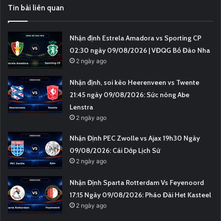
Tin bài liên quan
Nhận định Estrela Amadora vs Sporting CP
02:30 ngày 09/08/2026 | VĐQG Bồ Đào Nha
2 ngày ago
Nhận định, soi kèo Heerenveen vs Twente
21:45 ngày 09/08/2026: Sức nóng Abe
Lenstra
2 ngày ago
Nhận Định PEC Zwolle vs Ajax 19h30 Ngày
09/08/2026: Cái Dớp Lịch Sử
2 ngày ago
Nhận Định Sparta Rotterdam Vs Feyenoord
17:15 Ngày 09/08/2026: Pháo Đài Het Kasteel
2 ngày ago