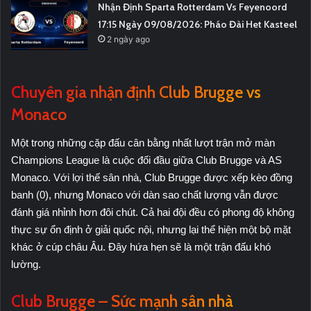
Nhận Định Sparta Rotterdam Vs Feyenoord
17:15 Ngày 09/08/2026: Pháo Đài Het Kasteel
2 ngày ago
Chuyên gia nhận định Club Brugge vs
Monaco
Một trong những cặp đấu cân bằng nhất lượt trận mở màn
Champions League là cuộc đối đầu giữa Club Brugge và AS
Monaco. Với lợi thế sân nhà, Club Brugge được xếp kèo đồng
banh (0), nhưng Monaco với dàn sao chất lượng vẫn được
đánh giá nhỉnh hơn đôi chút. Cả hai đội đều có phong độ không
thực sự ổn định ở giải quốc nội, nhưng lại thể hiện một bộ mặt
khác ở cúp châu Âu. Đây hứa hẹn sẽ là một trận đấu khó
lường.
Club Brugge – Sức mạnh sân nhà