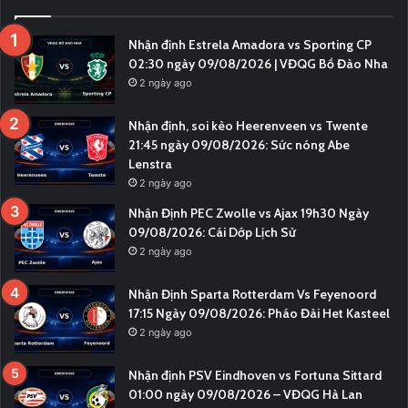
Nhận định Estrela Amadora vs Sporting CP
02:30 ngày 09/08/2026 | VĐQG Bồ Đào Nha
2 ngày ago
Nhận định, soi kèo Heerenveen vs Twente
21:45 ngày 09/08/2026: Sức nóng Abe
Lenstra
2 ngày ago
Nhận Định PEC Zwolle vs Ajax 19h30 Ngày
09/08/2026: Cái Dớp Lịch Sử
2 ngày ago
Nhận Định Sparta Rotterdam Vs Feyenoord
17:15 Ngày 09/08/2026: Pháo Đài Het Kasteel
2 ngày ago
Nhận định PSV Eindhoven vs Fortuna Sittard
01:00 ngày 09/08/2026 – VĐQG Hà Lan