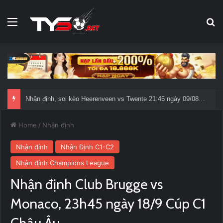
Menu
Se
Nhận định, soi kèo Heerenveen vs Twente 21:45 ngày 09/08/2026: Sức nóng Abe Lenstra
Home
/
Nhận định
Nhận định
Nhận Định C1-C2
Nhận định Champions League
Nhận định Club Brugge vs
Monaco, 23h45 ngày 18/9 Cúp C1