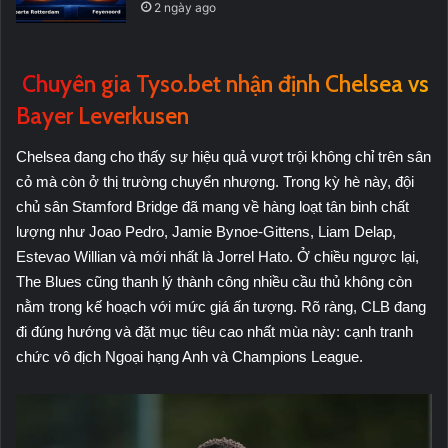
2 ngày ago
Chuyên gia Tyso.bet nhận định Chelsea vs
Bayer Leverkusen
Chelsea đang cho thấy sự hiệu quả vượt trội không chỉ trên sân
cỏ mà còn ở thị trường chuyển nhượng. Trong kỳ hè này, đội
chủ sân Stamford Bridge đã mang về hàng loạt tân binh chất
lượng như Joao Pedro, Jamie Bynoe-Gittens, Liam Delap,
Estevao Willian và mới nhất là Jorrel Hato. Ở chiều ngược lại,
The Blues cũng thanh lý thành công nhiều cầu thủ không còn
nằm trong kế hoạch với mức giá ấn tượng. Rõ ràng, CLB đang
đi đúng hướng và đặt mục tiêu cao nhất mùa này: cạnh tranh
chức vô địch Ngoại hạng Anh và Champions League.