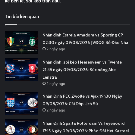
kê bên lề, soi kèo trận đấu.
Tin bài liên quan
Nhận định Estrela Amadora vs Sporting CP
02:30 ngày 09/08/2026 | VĐQG Bồ Đào Nha
2 ngày ago
Nhận định, soi kèo Heerenveen vs Twente
21:45 ngày 09/08/2026: Sức nóng Abe
Lenstra
2 ngày ago
Nhận Định PEC Zwolle vs Ajax 19h30 Ngày
09/08/2026: Cái Dớp Lịch Sử
2 ngày ago
Nhận Định Sparta Rotterdam Vs Feyenoord
17:15 Ngày 09/08/2026: Pháo Đài Het Kasteel