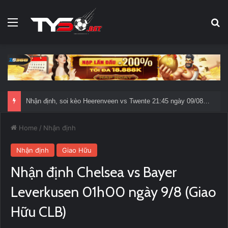
Menu
Se
Nhận Định PEC Zwolle vs Ajax 19h30 Ngày 09/08/2026: Cái Dớp Lịch Sử
Home
/
Nhận định
Nhận định
Giao Hữu
Nhận định Chelsea vs Bayer
Leverkusen 01h00 ngày 9/8 (Giao
Hữu CLB)