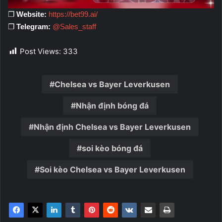
❐
Website:
https://bet99.ai/
❐
Telegram:
@Sales_staff
Post Views:
333
Chelsea vs Bayer Leverkusen
Nhận định bóng đá
Nhận định Chelsea vs Bayer Leverkusen
soi kèo bóng đá
Soi kèo Chelsea vs Bayer Leverkusen