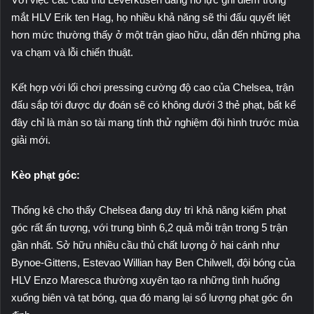
mắt HLV Erik ten Hag, họ nhiều khả năng sẽ thi đấu quyết liệt
hơn mức thường thấy ở một trận giao hữu, dẫn đến những pha
va chạm và lỗi chiến thuật.
Kết hợp với lối chơi pressing cường độ cao của Chelsea, trận
đấu sắp tới được dự đoán sẽ có không dưới 3 thẻ phạt, bất kể
đây chỉ là màn so tài mang tính thử nghiệm đội hình trước mùa
giải mới.
Kèo phạt góc:
Thống kê cho thấy Chelsea đang duy trì khả năng kiếm phạt
góc rất ấn tượng, với trung bình 6,2 quả mỗi trận trong 5 trận
gần nhất. Sở hữu nhiều cầu thủ chất lượng ở hai cánh như
Bynoe-Gittens, Estevao Willian hay Ben Chilwell, đội bóng của
HLV Enzo Maresca thường xuyên tạo ra những tình huống
xuống biên và tạt bóng, qua đó mang lại số lượng phạt góc ổn