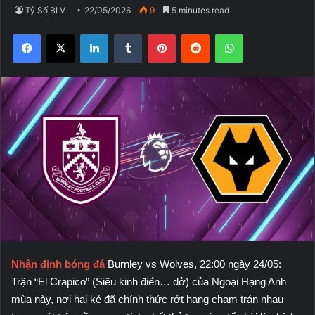
Tỷ Số BLV
22/05/2026
9
5 minutes read
Facebook
X
LinkedIn
Tumblr
Pinterest
Reddit
WhatsApp
Nhận định bóng đá
Burnley vs Wolves, 22:00 ngày 24/05:
Trận “El Crapico” (Siêu kinh điển… dở) của Ngoại Hạng Anh
mùa này, nơi hai kẻ đã chính thức rớt hạng chạm trán nhau