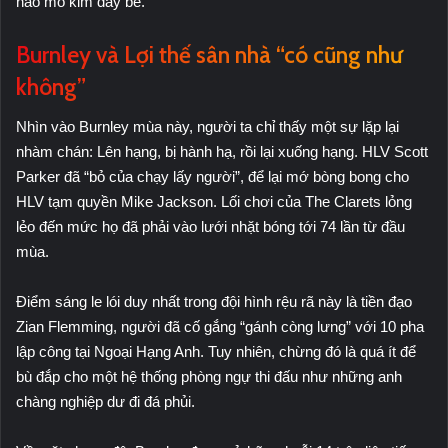
nào mò kim đáy bể.
Burnley và Lợi thế sân nhà “có cũng như
không”
Nhìn vào Burnley mùa này, người ta chỉ thấy một sự lặp lại
nhàm chán: Lên hạng, bị hành hạ, rồi lại xuống hạng. HLV Scott
Parker đã “bỏ của chạy lấy người”, để lại mớ bòng bong cho
HLV tạm quyền Mike Jackson. Lối chơi của The Clarets lỏng
lẻo đến mức họ đã phải vào lưới nhặt bóng tới 74 lần từ đầu
mùa.
Điểm sáng le lói duy nhất trong đội hình rệu rã này là tiền đạo
Zian Flemming, người đã cố gắng “gánh còng lưng” với 10 pha
lập công tại Ngoại Hạng Anh. Tuy nhiên, chừng đó là quá ít để
bù đắp cho một hệ thống phòng ngự thi đấu như những anh
chàng nghiệp dư đi đá phủi.