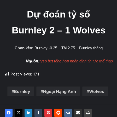
Dự đoán tỷ số
Burnley 2 – 1 Wolves
Chọn kèo:
Burnley -0.25 – Tài 2.75 – Burnley thắng
Nguồn:
tyso.bet tổng hợp nhận định tin tức thể thao
Post Views:
171
Burnley
Ngoại Hạng Anh
Wolves