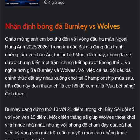
4 giờ ago
Nhận định bóng đá Burnley vs Wolves
Chào mừng anh em bet thủ đến với vòng đấu hạ màn Ngoại
Hạng Anh 2025/2026! Trong khi các đại gia đang đua tranh
những tấm vé châu Âu, thì tại Turf Moor đêm nay, chúng ta sẽ
được chứng kiến một trận “chung kết ngược” không thể… vô
nghĩa hơn giữa Burnley và Wolves. Với việc cả hai đội đều đã
chính thức dắt tay nhau xuống chơi tại Championship mùa sau,
trận đấu này đơn thuần chỉ là cơ hội để xem ai là “Vua bét bảng”
đích thực.
Burnley đang đứng thứ 19 với 21 điểm, trong khi Bầy Sói đội sổ
với vỏn vẹn 19 điểm. Một chiến thắng sẽ giúp Wolves thoát khỏi
vị trí nhục nhã nhất, nhưng với phong độ chạm đáy của cả hai,
việc kỳ vọng vào một trận cầu chuyên môn cao chẳng khác