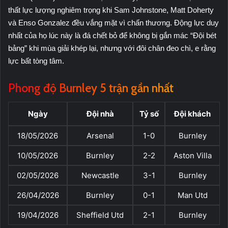
thất lực lượng nghiêm trọng khi Sam Johnstone, Matt Doherty
và Enso Gonzalez đều vắng mặt vì chấn thương. Động lực duy
nhất của họ lúc này là đá chết bỏ để không bị gắn mác “Đội bét
bảng” khi mùa giải khép lại, nhưng với đôi chân đeo chì, e rằng
lực bất tòng tâm.
Phong độ Burnley 5 trận gần nhất
Ngày
Đội nhà
Tỷ số
Đội khách
18/05/2026
Arsenal
1-0
Burnley
10/05/2026
Burnley
2-2
Aston Villa
02/05/2026
Newcastle
3-1
Burnley
26/04/2026
Burnley
0-1
Man Utd
19/04/2026
Sheffield Utd
2-1
Burnley