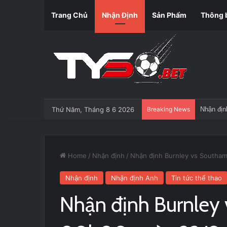
Trang Chủ
Nhận Định
Sản Phẩm
Thông 
Nhận địn
Thứ Năm, Tháng 8 6 2026
Breaking News
Home
/
Nhận định
/
Nhận định Burnley vs Southa
Nhận định
Nhận định Anh
Tin tức thể thao
Nhận định Burnley