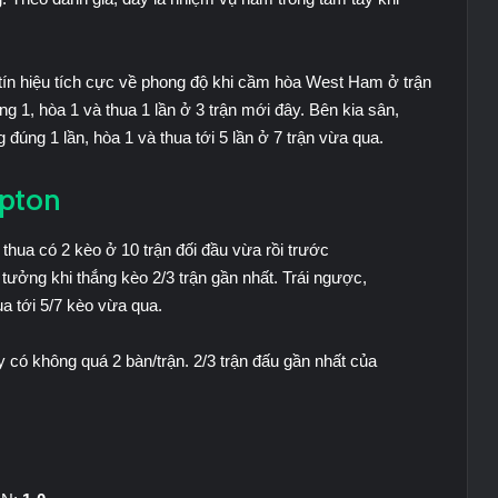
tín hiệu tích cực về phong độ khi cầm hòa West Ham ở trận
g 1, hòa 1 và thua 1 lần ở 3 trận mới đây. Bên kia sân,
đúng 1 lần, hòa 1 và thua tới 5 lần ở 7 trận vừa qua.
mpton
à thua có 2 kèo ở 10 trận đối đầu vừa rồi trước
 tưởng khi thắng kèo 2/3 trận gần nhất. Trái ngược,
a tới 5/7 kèo vừa qua.
y có không quá 2 bàn/trận. 2/3 trận đấu gần nhất của