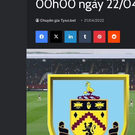
00h00 ngày 22/0
Chuyên gia Tyso.bet
21/04/2022
Facebook
X
LinkedIn
Tumblr
Pinterest
Reddit