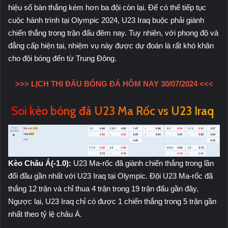
hiệu số bàn thắng kém hơn ba đội còn lại. Để có thể tiếp tục
cuộc hành trình tại Olympic 2024, U23 Iraq buộc phải giành
chiến thắng trong trận đấu đêm nay. Tuy nhiên, với phong độ và
đẳng cấp hiện tại, nhiệm vụ này được dự đoán là rất khó khăn
cho đội bóng đến từ Trung Đông.
>>> LỊCH THI ĐẤU BÓNG ĐÁ HÔM NAY 30/07/2024 <<<
Soi kèo bóng đá U23 Ma Rốc vs U23 Iraq
Kèo Châu Á(-1.0):
U23 Ma-rốc đã giành chiến thắng trong lần
đối đầu gần nhất với U23 Iraq tại Olympic. Đội U23 Ma-rốc đã
thắng 12 trận và chỉ thua 4 trận trong 19 trận đấu gần đây.
Ngược lại, U23 Iraq chỉ có được 1 chiến thắng trong 5 trận gần
nhất theo tỷ lệ châu Á.