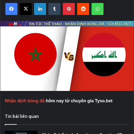
Facebook
X
LinkedIn
Tumblr
Pinterest
Reddit
WhatsApp
Nhận định bóng đá
hôm nay từ chuyên gia Tyso.bet
Tin bài liên quan