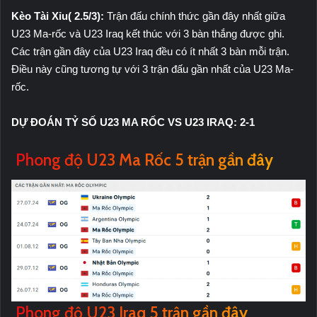
Kèo Tài Xỉu( 2.5/3):
Trận đấu chính thức gần đây nhất giữa
U23 Ma-rốc và U23 Iraq kết thúc với 3 bàn thắng được ghi.
Các trận gần đây của U23 Iraq đều có ít nhất 3 bàn mỗi trận.
Điều này cũng tương tự với 3 trận đấu gần nhất của U23 Ma-
rốc.
DỰ ĐOÁN TỶ SỐ U23 MA RỐC VS U23 IRAQ: 2-1
Phong độ U23 Ma Rốc 5 trận gần đây
Phong độ U23 Iraq 5 trận gần đây