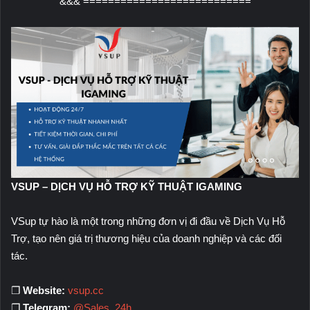
&&& ===========================
VSUP – DỊCH VỤ HỖ TRỢ KỸ THUẬT IGAMING
VSup tự hào là một trong những đơn vị đi đầu về Dịch Vụ Hỗ
Trợ, tạo nên giá trị thương hiệu của doanh nghiệp và các đối
tác.
❐
Website:
vsup.cc
❐
Telegram:
@Sales_24h