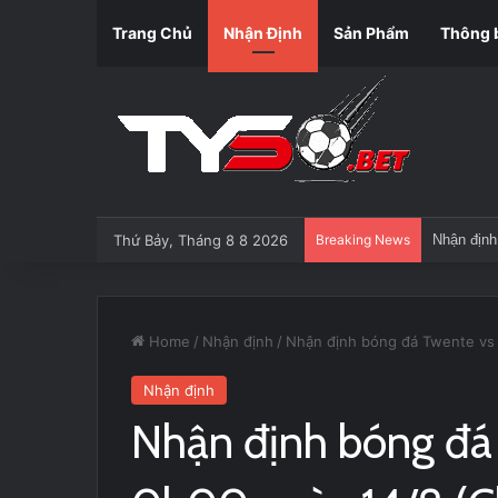
Trang Chủ
Nhận Định
Sản Phẩm
Thông 
Nhận định
Thứ Bảy, Tháng 8 8 2026
Breaking News
Home
/
Nhận định
/
Nhận định bóng đá Twente vs
Nhận định
Nhận định bóng đá