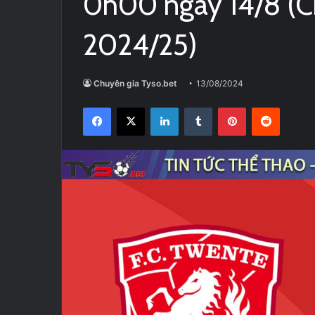
0h00 ngày 14/8 (
2024/25)
Chuyên gia Tyso.bet
13/08/2024
Facebook
X
LinkedIn
Tumblr
Pinterest
Reddit