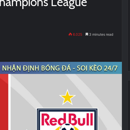
Champions League
6.025
3 minutes read