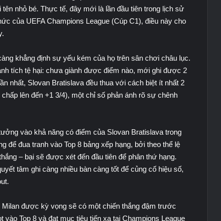
tên nhỏ bé. Thực tế, đây mới là lần đầu tiên trong lịch sử
thức của UEFA Champions League (Cúp C1), điều này cho
y.
 càng khẳng định sự yếu kém của họ trên sân chơi châu lục.
ành tích tệ hại: chưa giành được điểm nào, mới ghi được 2
gần nhất, Slovan Bratislava đều thua với cách biệt ít nhất 2
lệ chấp lên đến +1 3/4), một chỉ số phản ánh rõ sự chênh
n tưởng vào khả năng có điểm của Slovan Bratislava trong
ng để đua tranh vào Top 8 bảng xếp hạng, bởi theo thể lệ
 thắng – bại sẽ được xét đến đầu tiên để phân thứ hạng.
quyết tâm ghi càng nhiều bàn càng tốt để củng cố hiệu số,
ut.
C Milan được kỳ vọng sẽ có một chiến thắng đậm trước
lọt vào Top 8 và đạt mục tiêu tiến xa tại Champions League