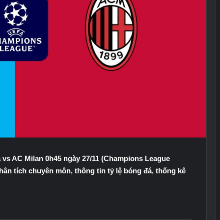
a vs AC Milan 0h45 ngày 27/11 (Champions League
hân tích chuyên môn, thông tin tỷ lệ bóng đá, thống kê