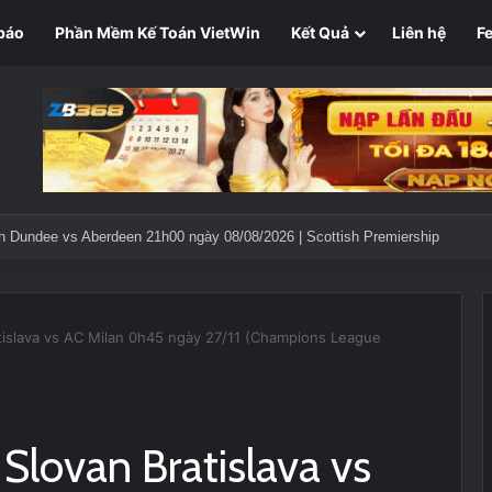
báo
Phần Mềm Kế Toán VietWin
Kết Quả
Liên hệ
F
h Dundee vs Aberdeen 21h00 ngày 08/08/2026 | Scottish Premiership
tislava vs AC Milan 0h45 ngày 27/11 (Champions League
Slovan Bratislava vs