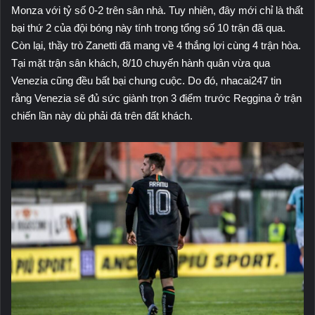
Monza với tỷ số 0-2 trên sân nhà. Tuy nhiên, đây mới chỉ là thất
bại thứ 2 của đội bóng này tính trong tổng số 10 trận đã qua.
Còn lại, thầy trò Zanetti đã mang về 4 thắng lợi cùng 4 trận hòa.
Tại mặt trận sân khách, 8/10 chuyến hành quân vừa qua
Venezia cũng đều bất bại chung cuộc. Do đó, nhacai247 tin
rằng Venezia sẽ đủ sức giành trọn 3 điểm trước Reggina ở trận
chiến lần này dù phải đá trên đất khách.