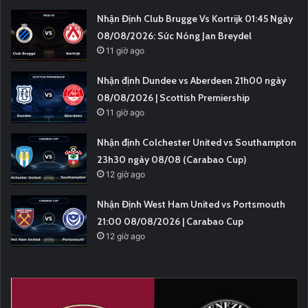
Nhận Định Club Brugge Vs Kortrijk 01:45 Ngày
08/08/2026: Sức Nóng Jan Breydel
11 giờ ago
Nhận định Dundee vs Aberdeen 21h00 ngày
08/08/2026 | Scottish Premiership
11 giờ ago
Nhận định Colchester United vs Southampton
23h30 ngày 08/08 (Carabao Cup)
12 giờ ago
Nhận Định West Ham United vs Portsmouth
21:00 08/08/2026 | Carabao Cup
12 giờ ago