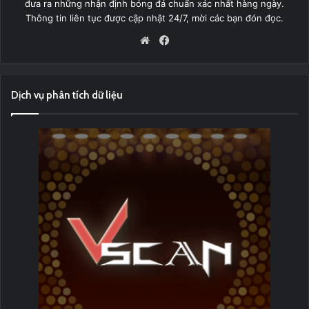
đưa ra những nhận định bóng đá chuẩn xác nhất hàng ngày.
Thông tin liên tục được cập nhật 24/7, mời các bạn đón đọc.
Website
Facebook
Dịch vụ phân tích dữ liệu