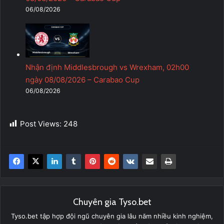
06/08/2026
Nhận định Middlesbrough vs Wrexham, 02h00
ngày 08/08/2026 – Carabao Cup
06/08/2026
Post Views:
248
Chuyên gia Tyso.bet
Tyso.bet tập hợp đội ngũ chuyên gia lâu năm nhiều kinh nghiệm,