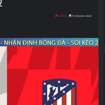
2
5.544
3 minutes read