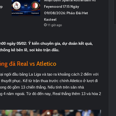
Nhận Định Sparta Rotterdam Vs
ớp
Feyenoord 17:15 Ngày
09/08/2026: Pháo Đài Het
Kasteel
11 giờ ago
h00 ngày 05/02: Ý kiến chuyên gia, dự đoán kết quả,
thống kê bên lề, soi kèo trận đấu.
ng đá Real vs Atletico
lại ngôi đầu bảng La Liga và tạo ra khoảng cách 2 điểm với
thuyết phục. Kể từ trận thua trước chính Atletico ở lượt đi
 trong đó gồm 13 chiến thắng. Nếu tính trên sân nhà
áng 4 năm ngoái. Từ đó đến nay, Real thắng thêm 13 và hòa 2