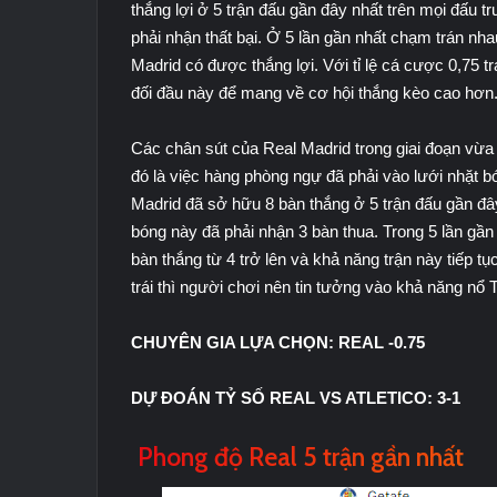
thắng lợi ở 5 trận đấu gần đây nhất trên mọi đấu tr
phải nhận thất bại. Ở 5 lần gần nhất chạm trán nhau 
Madrid có được thắng lợi. Với tỉ lệ cá cược 0,75 t
đối đầu này để mang về cơ hội thắng kèo cao hơn
Các chân sút của Real Madrid trong giai đoạn vừ
đó là việc hàng phòng ngự đã phải vào lưới nhặt bó
Madrid đã sở hữu 8 bàn thắng ở 5 trận đấu gần đây 
bóng này đã phải nhận 3 bàn thua. Trong 5 lần gần 
bàn thắng từ 4 trở lên và khả năng trận này tiếp tục 
trái thì người chơi nên tin tưởng vào khả năng nổ 
CHUYÊN GIA LỰA CHỌN: REAL -0.75
DỰ ĐOÁN TỶ SỐ REAL VS ATLETICO: 3-1
Phong độ Real 5 trận gần nhất