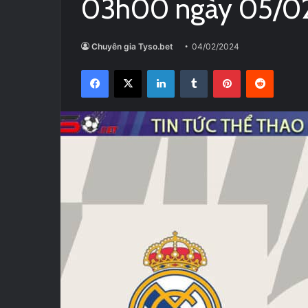
03h00 ngày 05/0
Chuyên gia Tyso.bet
04/02/2024
Facebook
X
LinkedIn
Tumblr
Pinterest
Reddit