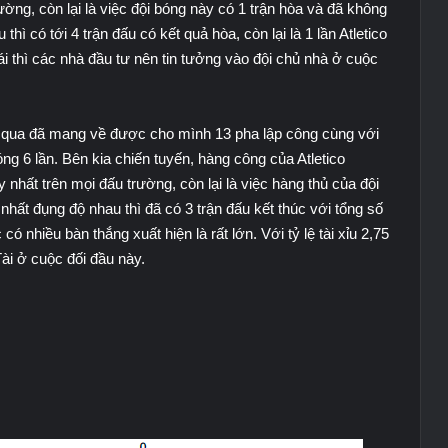
ường, còn lại là việc đội bóng này có 1 trận hòa và đã không
thì có tới 4 trận đấu có kết quả hòa, còn lại là 1 lần Atletico
rái thì các nhà đầu tư nên tin tưởng vào đội chủ nhà ở cuộc
.
a qua đã mang về được cho mình 13 pha lập công cùng với
ng 6 lần. Bên kia chiến tuyến, hàng công của Atletico
nhất trên mọi đấu trường, còn lại là việc hàng thủ của đội
nhất đụng độ nhau thì đã có 3 trận đấu kết thúc với tổng số
có nhiều bàn thắng xuất hiện là rất lớn. Với tỷ lệ tài xỉu 2,75
Tài ở cuộc đối đầu này.