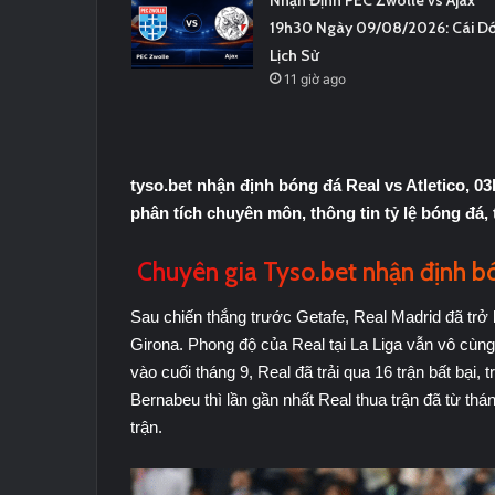
Nhận Định PEC Zwolle vs Ajax
19h30 Ngày 09/08/2026: Cái D
Lịch Sử
11 giờ ago
tyso.bet nhận định bóng đá Real vs Atletico, 03
phân tích chuyên môn, thông tin tỷ lệ bóng đá, 
Chuyên gia Tyso.bet nhận định bó
Sau chiến thắng trước Getafe, Real Madrid đã trở 
Girona. Phong độ của Real tại La Liga vẫn vô cùng 
vào cuối tháng 9, Real đã trải qua 16 trận bất bại,
Bernabeu thì lần gần nhất Real thua trận đã từ th
trận.