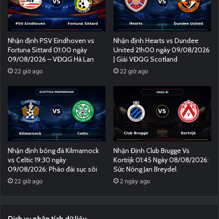
Nhận định PSV Eindhoven vs
Nhận định Hearts vs Dundee
Fortuna Sittard 01:00 ngày
United 21h00 ngày 09/08/2026
09/08/2026 – VĐQG Hà Lan
| Giải VĐQG Scotland
22 giờ ago
22 giờ ago
Nhận định bóng đá Kilmarnock
Nhận Định Club Brugge Vs
vs Celtic 19:30 ngày
Kortrijk 01:45 Ngày 08/08/2026:
09/08/2026: Pháo đài sục sôi
Sức Nóng Jan Breydel
22 giờ ago
2 ngày ago