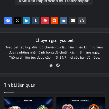
Soi kèo Rapid Wien vs Trabzonspor
Chuyên gia Tyso.bet
Tyso.bet tập hợp đội ngũ chuyên gia lâu năm nhiều kinh nghiệm,
đưa ra những nhận định bóng đá chuẩn xác nhất hàng ngày.
Thông tin liên tục được cập nhật 24/7, mời các bạn đón đọc.
Website
Facebook
Tin bài liên quan