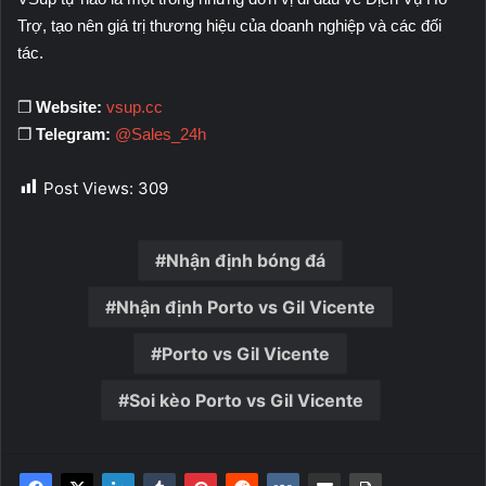
Trợ, tạo nên giá trị thương hiệu của doanh nghiệp và các đối
tác.
❐
Website:
vsup.cc
❐
Telegram:
@Sales_24h
Post Views:
309
Nhận định bóng đá
Nhận định Porto vs Gil Vicente
Porto vs Gil Vicente
Soi kèo Porto vs Gil Vicente