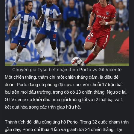
Chuyên gia Tyso.bet nhận định Porto vs Gil Vicente
Một chiến thắng, thậm chí một chiến thắng đậm, là điều dễ
đoán. Porto đang có phong độ cực cao, với chuỗi 17 trận bất
bại trên mọi đấu trường, trong đó có 13 chiến thắng. Ngược lại,
Gil Vicente có khởi đầu mùa giải không tốt với 2 thất bại và 1
kết quả hòa trong các trận giao hữu hè.
Thành tích đối đầu cũng ủng hộ Porto. Trong 32 cuộc chạm trán
gần đây, Porto chỉ thua 4 lần và giành tới 24 chiến thắng. Tại