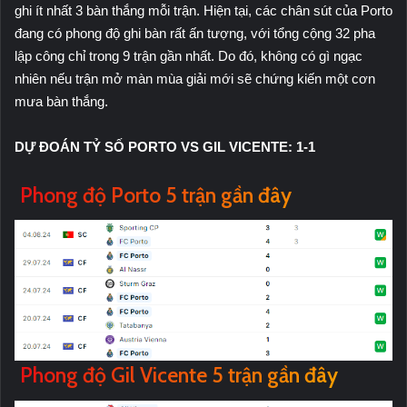
ghi ít nhất 3 bàn thắng mỗi trận. Hiện tại, các chân sút của Porto
đang có phong độ ghi bàn rất ấn tượng, với tổng cộng 32 pha
lập công chỉ trong 9 trận gần nhất. Do đó, không có gì ngạc
nhiên nếu trận mở màn mùa giải mới sẽ chứng kiến một cơn
mưa bàn thắng.
DỰ ĐOÁN TỶ SỐ PORTO VS GIL VICENTE: 1-1
Phong độ Porto 5 trận gần đây
Phong độ Gil Vicente 5 trận gần đây