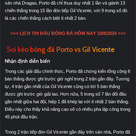
sân nhà Dragao, Porto đã chỉ thua duy nhất 1 lần và giành 13
chiến thắng trong 15 lần đón tiếp Gil Vicente, với 9 trong số đó
là các chiến thắng cách biệt ít nhất 2 bàn.
>>> LỊCH THI ĐẤU BÓNG ĐÁ HÔM NAY 10/8/2024 <<<
Soi kèo bóng đá Porto vs Gil Vicente
Nhận định diễn biến
Trong các giải đấu chính thức, Porto đã chứng kiến tổng cộng 6
bàn thắng được ghi trước giờ nghỉ trong 2 trận gần đây. Tương
tự, 4 trận gần nhất của Gil Vicente cũng có tới 5 bàn thắng
được ghi trước giờ giải lao. Hơn nữa, 5 trong số 7 lần đối đầu
gần nhất giữa hai đội, hiệp 1 đã khép lại với ít nhất 2 bàn thắng.
Điều này cho thấy khả năng cao sẽ có nhiều pha lập công trong
45 phút đầu trận.
Trong 2 trận tiếp đón Gil Vicente gần đây trên sân nhà, Porto đã