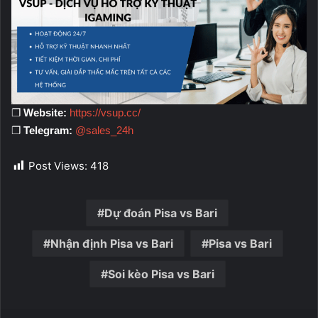
❐
Website:
https://vsup.cc/
❐
Telegram:
@sales_24h
Post Views:
418
Dự đoán Pisa vs Bari
Nhận định Pisa vs Bari
Pisa vs Bari
Soi kèo Pisa vs Bari