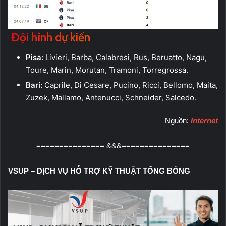
Đội hình dự kiến
Pisa:
Livieri, Barba, Calabresi, Rus, Beruatto, Nagu,
Toure, Marin, Morutan, Tramoni, Torregrossa.
Bari:
Caprile, Di Cesare, Pucino, Ricci, Bellomo, Maita,
Zuzek, Mallamo, Antenucci, Schneider, Salcedo.
Nguồn:
Internet
=============== &&&===============
VSUP – DỊCH VỤ HỖ TRỢ KỸ THUẬT TỔNG BÓNG