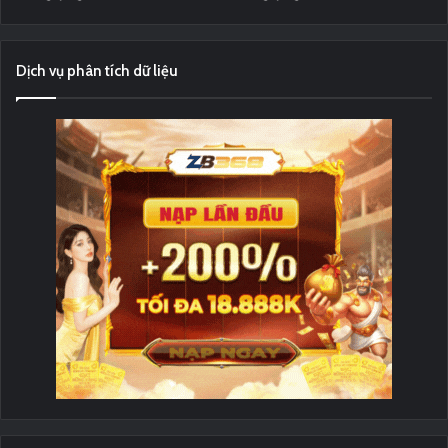
Dịch vụ phân tích dữ liệu