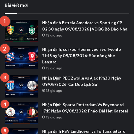
Bài viết mới
Nhận định Estrela Amadora vs Sporting CP
02:30 ngày 09/08/2026 | VĐQG Bồ Đào Nha
13 giờ ago
Nhận định, soi kèo Heerenveen vs Twente
21:45 ngày 09/08/2026: Sức nóng Abe
Lenstra
13 giờ ago
Nhận Định PEC Zwolle vs Ajax 19h30 Ngày
09/08/2026: Cái Dớp Lịch Sử
13 giờ ago
Nhận Định Sparta Rotterdam Vs Feyenoord
17:15 Ngày 09/08/2026: Pháo Đài Het Kasteel
13 giờ ago
Nhận định PSV Eindhoven vs Fortuna Sittard