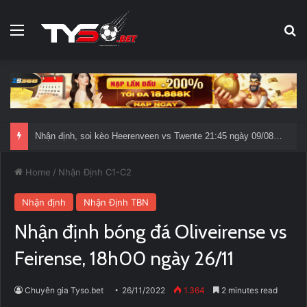
Menu
Se
Nhận định, soi kèo Heerenveen vs Twente 21:45 ngày 09/08/2026: Sức nóng Abe Lenstra
Home
/
Nhận Định C1-C2
Nhận định
Nhận Định TBN
Nhận định bóng đá Oliveirense vs
Feirense, 18h00 ngày 26/11
Chuyên gia Tyso.bet
26/11/2022
1.364
2 minutes read