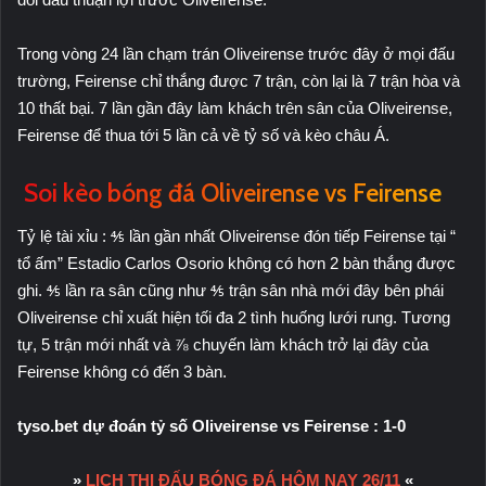
Trong vòng 24 lần chạm trán Oliveirense trước đây ở mọi đấu
trường, Feirense chỉ thắng được 7 trận, còn lại là 7 trận hòa và
10 thất bại. 7 lần gần đây làm khách trên sân của Oliveirense,
Feirense để thua tới 5 lần cả về tỷ số và kèo châu Á.
Soi kèo bóng đá Oliveirense vs Feirense
Tỷ lệ tài xỉu : ⅘ lần gần nhất Oliveirense đón tiếp Feirense tại “
tổ ấm” Estadio Carlos Osorio không có hơn 2 bàn thắng được
ghi. ⅘ lần ra sân cũng như ⅘ trận sân nhà mới đây bên phái
Oliveirense chỉ xuất hiện tối đa 2 tình huống lưới rung. Tương
tự, 5 trận mới nhất và ⅞ chuyến làm khách trở lại đây của
Feirense không có đến 3 bàn.
tyso.bet dự đoán tỷ số Oliveirense vs Feirense : 1-0
»
LỊCH THI ĐẤU BÓNG ĐÁ HÔM NAY 26/11
«