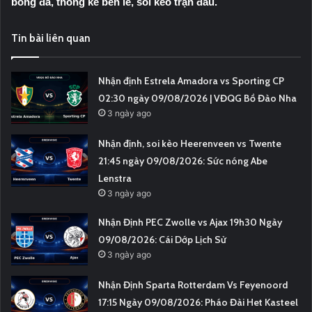
bóng đá, thống kê bên lề, soi kèo trận đấu.
Tin bài liên quan
Nhận định Estrela Amadora vs Sporting CP
02:30 ngày 09/08/2026 | VĐQG Bồ Đào Nha
3 ngày ago
Nhận định, soi kèo Heerenveen vs Twente
21:45 ngày 09/08/2026: Sức nóng Abe
Lenstra
3 ngày ago
Nhận Định PEC Zwolle vs Ajax 19h30 Ngày
09/08/2026: Cái Dớp Lịch Sử
3 ngày ago
Nhận Định Sparta Rotterdam Vs Feyenoord
17:15 Ngày 09/08/2026: Pháo Đài Het Kasteel