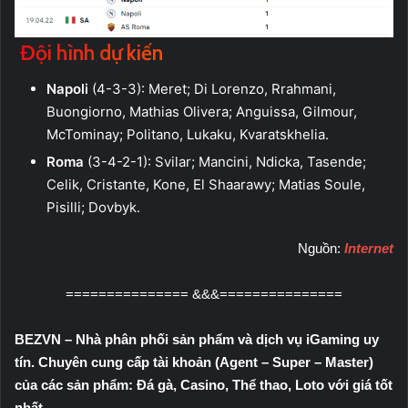
Đội hình dự kiến
Napoli
(4-3-3): Meret; Di Lorenzo, Rrahmani,
Buongiorno, Mathias Olivera; Anguissa, Gilmour,
McTominay; Politano, Lukaku, Kvaratskhelia.
Roma
(3-4-2-1): Svilar; Mancini, Ndicka, Tasende;
Celik, Cristante, Kone, El Shaarawy; Matias Soule,
Pisilli; Dovbyk.
Nguồn:
Internet
=============== &&&===============
BEZVN – Nhà phân phối sản phẩm và dịch vụ iGaming uy
tín. Chuyên cung cấp tài khoản (Agent – Super – Master)
của các sản phẩm: Đá gà, Casino, Thể thao, Loto với giá tốt
nhất.