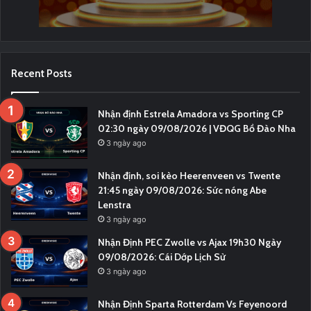
Recent Posts
Nhận định Estrela Amadora vs Sporting CP
02:30 ngày 09/08/2026 | VĐQG Bồ Đào Nha
3 ngày ago
Nhận định, soi kèo Heerenveen vs Twente
21:45 ngày 09/08/2026: Sức nóng Abe
Lenstra
3 ngày ago
Nhận Định PEC Zwolle vs Ajax 19h30 Ngày
09/08/2026: Cái Dớp Lịch Sử
3 ngày ago
Nhận Định Sparta Rotterdam Vs Feyenoord