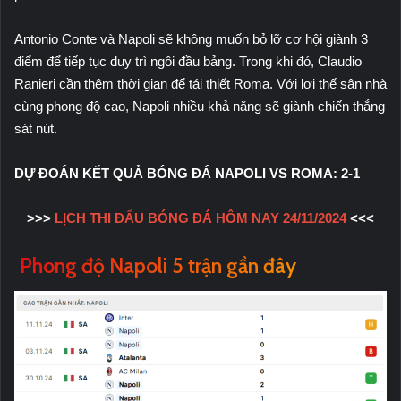
Antonio Conte và Napoli sẽ không muốn bỏ lỡ cơ hội giành 3
điểm để tiếp tục duy trì ngôi đầu bảng. Trong khi đó, Claudio
Ranieri cần thêm thời gian để tái thiết Roma. Với lợi thế sân nhà
cùng phong độ cao, Napoli nhiều khả năng sẽ giành chiến thắng
sát nút.
DỰ ĐOÁN KẾT QUẢ BÓNG ĐÁ NAPOLI VS ROMA: 2-1
>>>
LỊCH THI ĐẤU BÓNG ĐÁ HÔM NAY 24/11/2024
<<<
Phong độ Napoli
5 trận gần đây