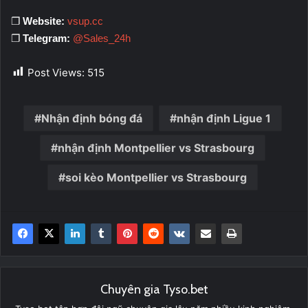
❐
Website:
vsup.cc
❐
Telegram:
@Sales_24h
Post Views:
515
Nhận định bóng đá
nhận định Ligue 1
nhận định Montpellier vs Strasbourg
soi kèo Montpellier vs Strasbourg
Chuyên gia Tyso.bet