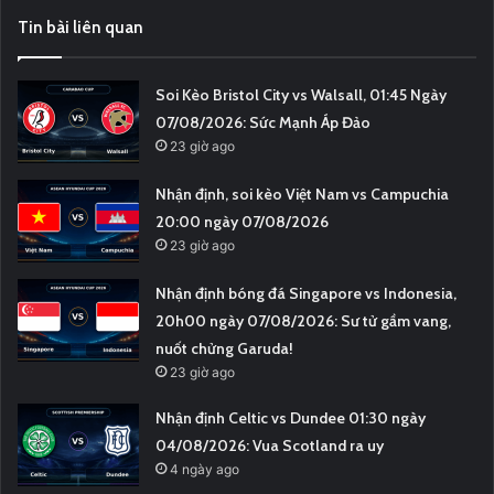
Tin bài liên quan
Soi Kèo Bristol City vs Walsall, 01:45 Ngày
07/08/2026: Sức Mạnh Áp Đảo
23 giờ ago
Nhận định, soi kèo Việt Nam vs Campuchia
20:00 ngày 07/08/2026
23 giờ ago
Nhận định bóng đá Singapore vs Indonesia,
20h00 ngày 07/08/2026: Sư tử gầm vang,
nuốt chửng Garuda!
23 giờ ago
Nhận định Celtic vs Dundee 01:30 ngày
04/08/2026: Vua Scotland ra uy
4 ngày ago