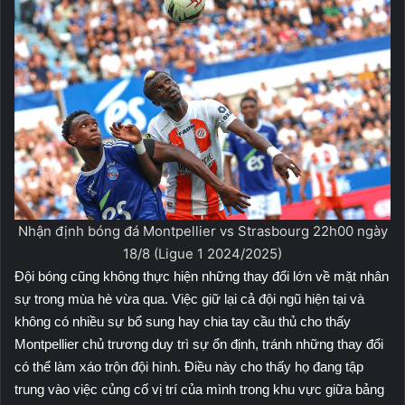
Nhận định bóng đá Montpellier vs Strasbourg 22h00 ngày
18/8 (Ligue 1 2024/2025)
Đội bóng cũng không thực hiện những thay đổi lớn về mặt nhân
sự trong mùa hè vừa qua. Việc giữ lại cả đội ngũ hiện tại và
không có nhiều sự bổ sung hay chia tay cầu thủ cho thấy
Montpellier chủ trương duy trì sự ổn định, tránh những thay đổi
có thể làm xáo trộn đội hình. Điều này cho thấy họ đang tập
trung vào việc củng cố vị trí của mình trong khu vực giữa bảng