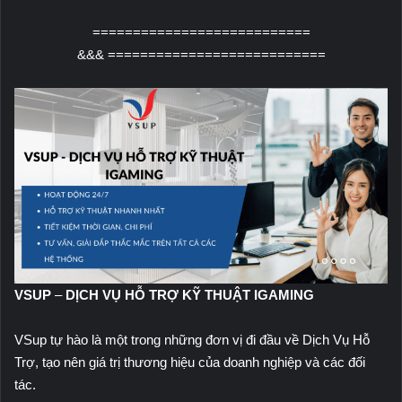
===========================
&&& ===========================
VSUP
–
DỊCH VỤ HỖ TRỢ KỸ THUẬT IGAMING
VSup tự hào là một trong những đơn vị đi đầu về Dịch Vụ Hỗ
Trợ, tạo nên giá trị thương hiệu của doanh nghiệp và các đối
tác.