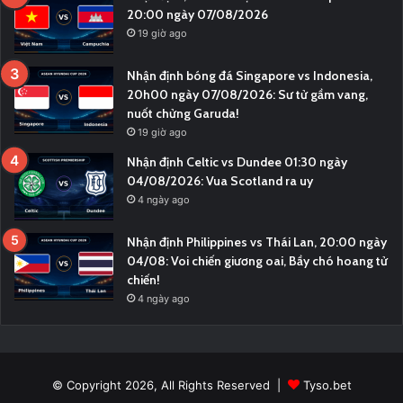
20:00 ngày 07/08/2026
19 giờ ago
Nhận định bóng đá Singapore vs Indonesia,
20h00 ngày 07/08/2026: Sư tử gầm vang,
nuốt chửng Garuda!
19 giờ ago
Nhận định Celtic vs Dundee 01:30 ngày
04/08/2026: Vua Scotland ra uy
4 ngày ago
Nhận định Philippines vs Thái Lan, 20:00 ngày
04/08: Voi chiến giương oai, Bầy chó hoang tử
chiến!
4 ngày ago
© Copyright 2026, All Rights Reserved |
Tyso.bet