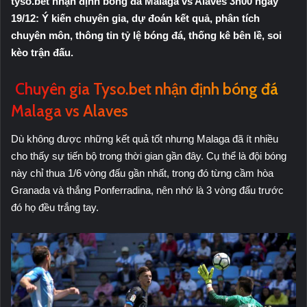
tyso.bet nhận định bóng đá Malaga vs Alaves 3h00 ngày
19/12: Ý kiến chuyên gia, dự đoán kết quả, phân tích
chuyên môn, thông tin tỷ lệ bóng đá, thống kê bên lề, soi
kèo trận đấu.
Chuyên gia Tyso.bet nhận định bóng đá
Malaga vs Alaves
Dù không được những kết quả tốt nhưng Malaga đã ít nhiều
cho thấy sự tiến bộ trong thời gian gần đây. Cụ thể là đội bóng
này chỉ thua 1/6 vòng đấu gần nhất, trong đó từng cầm hòa
Granada và thắng Ponferradina, nên nhớ là 3 vòng đấu trước
đó họ đều trắng tay.