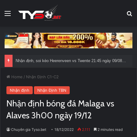
Menu
Se
Nhận định, soi kèo Heerenveen vs Twente 21:45 ngày 09/08/2026: Sức nóng Abe Lenstra
Home
/
Nhận Định C1-C2
Nhận định
Nhận Định TBN
Nhận định bóng đá Malaga vs
Alaves 3h00 ngày 19/12
Chuyên gia Tyso.bet
18/12/2022
2.111
2 minutes read