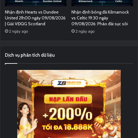
Nhận định Hearts vs Dundee
Nhận định bóng đá Kilmarnock
United 21h00 ngày 09/08/2026
vs Celtic 19:30 ngày
| Giải VĐQG Scotland
09/08/2026: Pháo đài sục sôi
2 ngày ago
2 ngày ago
Dịch vụ phân tích dữ liệu