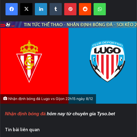
Facebook
X
LinkedIn
Tumblr
Pinterest
Reddit
WhatsApp
Nhận định bóng đá Lugo vs Gijon 22h15 ngày 8/12
Nhận định bóng đá
hôm nay từ chuyên gia Tyso.bet
Tin bài liên quan