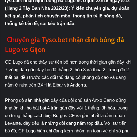
tyso.bet nhận định bóng đá Lugo vs Gijon 22h15 ngày 8/12
(Hạng 2 Tây Ban Nha 2022/23): Ý kiến chuyên gia, dự đoán
kết quả, phân tích chuyên môn, thông tin tỷ lệ bóng đá,
thống kê bên lề, soi kèo trận đấu.
Chuyên gia Tyso.bet nhận định bóng đá
Lugo vs Gijon
CD Lugo đã cho thấy sự tiến bộ hơn trong thời gian gần đây khi
7 vòng đấu gần đây họ đã thắng 2, hòa 3 và thua 2. Trong đó 2
thất bại đều trước các đối thủ đang có phong độ cao và đang
nằm ở nửa trên BXH là Eibar và Andorra.
Phong độ sân nhà gần đây của đội chủ sân Anxo Carro cũng
khá ổn khi họ bất bại 4 trận gần đây với 1 thắng, 3h hòa, trong
đó từng thắng cách biệt Burgos CF và gần nhất là cầm chân
Levante, đây đều là những đội đang nằm top đầu. Với sự tiến
bộ đó, CF Lugo hiện chỉ đang kém nhóm an toàn về chỉ số phụ.