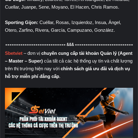
Cuellar, Juanpe, Sene, Moyano, El Hacen, Chris Ramos.
Sporting Gijon:
Cuéllar, Rosas, Izquierdoz, Insua, Ángel,
Otero, Zarfino, Rivera, García, Campuzano, González.
============================ &&& ===========================
Sbetviet
– đơn vị
chuyên cung cấp tài khoản Quản lý (Agent
– Master – Super)
của tất cả các hệ thống uy tín và chất lượng
trên thị trường hiện nay với
chính sách giá ưu đãi và dịch vụ
hỗ trợ miễn phí đẳng cấp
.