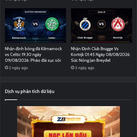
Nhận định bóng đá Kilmarnock
Nhận Định Club Brugge Vs
vs Celtic 19:30 ngày
Kortrijk 01:45 Ngày 08/08/2026:
09/08/2026: Pháo đài sục sôi
Sức Nóng Jan Breydel
2 ngày ago
3 ngày ago
Dịch vụ phân tích dữ liệu