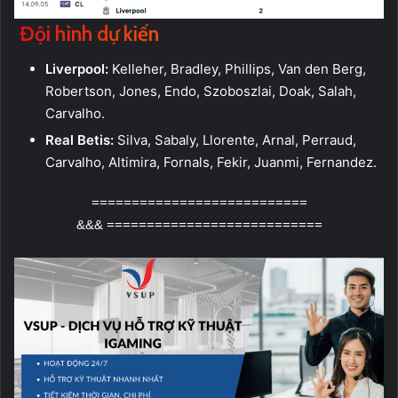
Đội hình dự kiến
Liverpool:
Kelleher, Bradley, Phillips, Van den Berg,
Robertson, Jones, Endo, Szoboszlai, Doak, Salah,
Carvalho.
Real Betis:
Silva, Sabaly, Llorente, Arnal, Perraud,
Carvalho, Altimira, Fornals, Fekir, Juanmi, Fernandez.
===========================
&&& ===========================