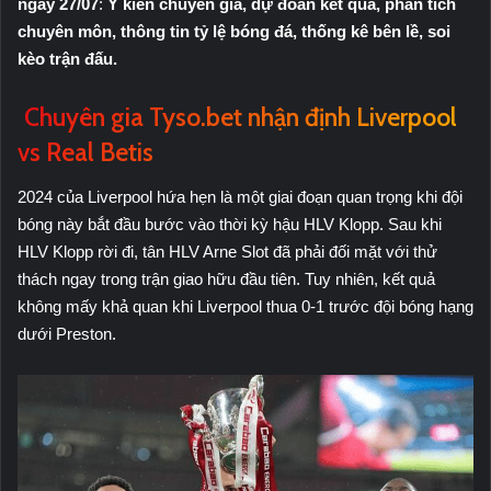
ngày 27/07
:
Ý kiến chuyên gia, dự đoán kết quả, phân tích
chuyên môn, thông tin tỷ lệ bóng đá, thống kê bên lề, soi
kèo trận đấu.
Chuyên gia Tyso.bet nhận định Liverpool
vs Real Betis
2024 của Liverpool hứa hẹn là một giai đoạn quan trọng khi đội
bóng này bắt đầu bước vào thời kỳ hậu HLV Klopp. Sau khi
HLV Klopp rời đi, tân HLV Arne Slot đã phải đối mặt với thử
thách ngay trong trận giao hữu đầu tiên. Tuy nhiên, kết quả
không mấy khả quan khi Liverpool thua 0-1 trước đội bóng hạng
dưới Preston.