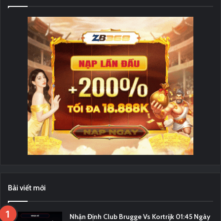
Bài viết mới
Nhận Định Club Brugge Vs Kortrijk 01:45 Ngày