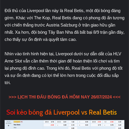
Đối thủ của Liverpool lần này là Real Betis, một đội bóng đáng
gờm. Khác với The Kop, Real Betis đang có phong độ ấn tượng
với chiến thắng trước Austria Salzburg ở trận giao hữu gần
nhất. Xa hơn, đội bóng Tây Ban Nha đã bất bại 8/9 trận gần đây,
cho thấy sự ổn định và quyết tâm cao.
Nhìn vào tình hình hiện tại, Liverpool dưới sự dẫn dắt của HLV
Arne Slot vẫn cần thêm thời gian để hoàn thiện lối chơi và tìm
lại phong độ đỉnh cao. Trong khi đó, Real Betis với phong độ tốt
và sự ổn định đang có lợi thế lớn hơn trong cuộc đối đầu sắp
tới.
>>> LỊCH THI ĐẤU BÓNG ĐÁ HÔM NAY 26/07/2024 <<<
Soi kèo bóng đá Liverpool vs Real Betis