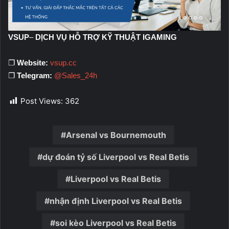
VSUP
–
DỊCH VỤ HỖ TRỢ KỸ THUẬT IGAMING
❐
Website:
vsup.cc
❐
Telegram:
@Sales_24h
Post Views:
362
Arsenal vs Bournemouth
dự đoán tỷ số Liverpool vs Real Betis
Liverpool vs Real Betis
nhận định Liverpool vs Real Betis
soi kèo Liverpool vs Real Betis