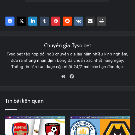
Chuyên gia Tyso.bet
Tyso.bet tập hợp đội ngũ chuyên gia lâu năm nhiều kinh nghiệm,
đưa ra những nhận định bóng đá chuẩn xác nhất hàng ngày.
Thông tin liên tục được cập nhật 24/7, mời các bạn đón đọc.
Website
Facebook
Tin bài liên quan