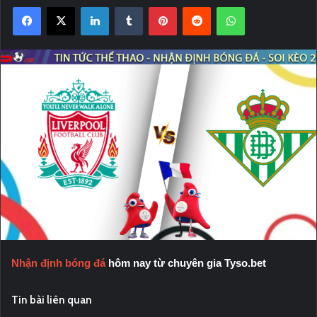
Facebook
X
LinkedIn
Tumblr
Pinterest
Reddit
WhatsApp
Nhận định bóng đá
hôm nay từ chuyên gia Tyso.bet
Tin bài liên quan