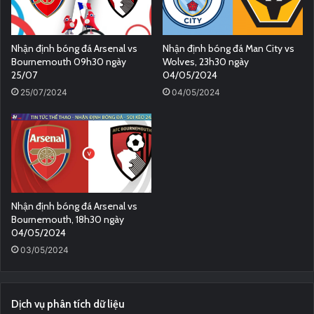
Nhận định bóng đá Arsenal vs
Nhận định bóng đá Man City vs
Bournemouth 09h30 ngày
Wolves, 23h30 ngày
25/07
04/05/2024
25/07/2024
04/05/2024
Nhận định bóng đá Arsenal vs
Bournemouth, 18h30 ngày
04/05/2024
03/05/2024
Dịch vụ phân tích dữ liệu