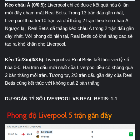
Kèo châu Á (0/0.5):
Liverpool chỉ có được kết quả hòa ở lần
mới đây chạm mặt Real Betis. Trong 13 trận đấu gần nhất,
Liverpool thua tới 10 trận và chỉ thắng 2 trận theo kèo châu Á.
Ngược lại, Real Betis đã thắng kèo châu Á trong 2 trận đấu gần
đây nhất. Với phong độ hiện tại, Real Betis có khả năng cao sẽ
tạo ra khó khăn cho Liverpool.
Kèo Tài/Xỉu(3/3.5)
: Liverpool và Real Betis kết thúc với tỷ số
hòa 0-0. Hai trận đấu mới nhất của Liverpool đều có không quá
2 bàn thắng mỗi trận. Tương tự, 2/3 trận đấu gần đây của Real
Betis cũng kết thúc với không quá 2 bàn thắng.
DỰ ĐOÁN TỶ SỐ LIVERPOOL VS REAL BETIS: 1-1
Phong độ Liverpool 5 trận gần đây