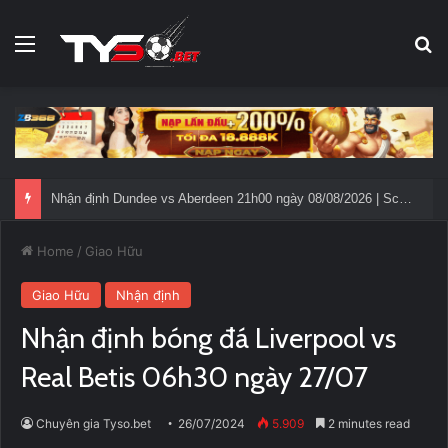
Menu
Se
Nhận định Dundee vs Aberdeen 21h00 ngày 08/08/2026 | Scottish Premiership
Home
/
Giao Hữu
Giao Hữu
Nhận định
Nhận định bóng đá Liverpool vs
Real Betis 06h30 ngày 27/07
Chuyên gia Tyso.bet
26/07/2024
5.909
2 minutes read