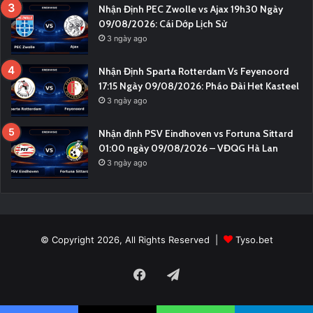
Nhận Định PEC Zwolle vs Ajax 19h30 Ngày
09/08/2026: Cái Dớp Lịch Sử
3 ngày ago
Nhận Định Sparta Rotterdam Vs Feyenoord
17:15 Ngày 09/08/2026: Pháo Đài Het Kasteel
3 ngày ago
Nhận định PSV Eindhoven vs Fortuna Sittard
01:00 ngày 09/08/2026 – VĐQG Hà Lan
3 ngày ago
© Copyright 2026, All Rights Reserved |
Tyso.bet
Facebook
Telegram