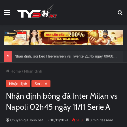
Menu
Se
Nhận Định PEC Zwolle vs Ajax 19h30 Ngày 09/08/2026: Cái Dớp Lịch Sử
Home
/
Nhận định
Nhận định
Serie A
Nhận định bóng đá Inter Milan vs
Napoli 02h45 ngày 11/11 Serie A
Chuyên gia Tyso.bet
10/11/2024
203
3 minutes read