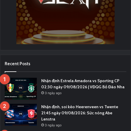
Recent Posts
Nhận định Estrela Amadora vs Sporting CP
02:30 ngày 09/08/2026 | VĐQG Bồ Đào Nha
3 ngày ago
Nhận định, soi kèo Heerenveen vs Twente
21:45 ngày 09/08/2026: Sức nóng Abe
Lenstra
3 ngày ago