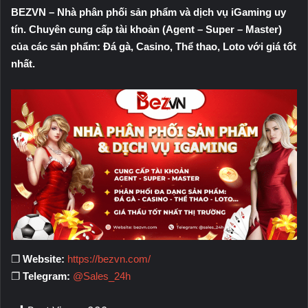
BEZVN – Nhà phân phối sản phẩm và dịch vụ iGaming uy
tín. Chuyên cung cấp tài khoản (Agent – Super – Master)
của các sản phẩm: Đá gà, Casino, Thể thao, Loto với giá tốt
nhất.
❐
Website:
https://bezvn.com/
❐
Telegram:
@Sales_24h