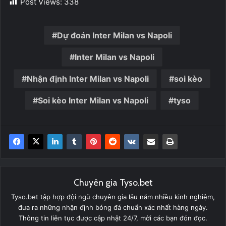
Post Views:
338
Dự đoán Inter Milan vs Napoli
Inter Milan vs Napoli
Nhận định Inter Milan vs Napoli
soi kèo
Soi kèo Inter Milan vs Napoli
tyso
Chuyên gia Tyso.bet
Tyso.bet tập hợp đội ngũ chuyên gia lâu năm nhiều kinh nghiệm,
đưa ra những nhận định bóng đá chuẩn xác nhất hàng ngày.
Thông tin liên tục được cập nhật 24/7, mời các bạn đón đọc.