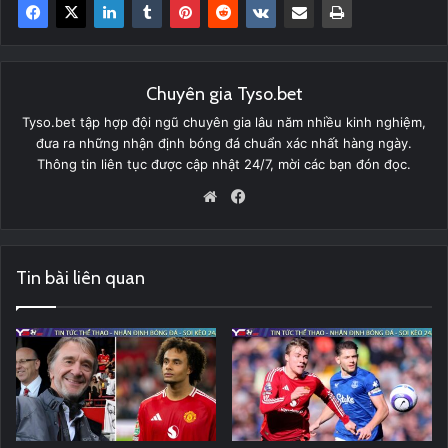
Chuyên gia Tyso.bet
Tyso.bet tập hợp đội ngũ chuyên gia lâu năm nhiều kinh nghiệm,
đưa ra những nhận định bóng đá chuẩn xác nhất hàng ngày.
Thông tin liên tục được cập nhật 24/7, mời các bạn đón đọc.
Website
Facebook
Tin bài liên quan