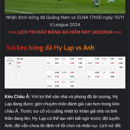
Nhận định bóng đá Quảng Nam vs SLNA 17h00 ngày 15/11
V.League 2024
>>> LỊCH THI ĐẤU BÓNG ĐÁ HÔM NAY 14/11/2024 <<<
Soi kèo bóng đá Hy Lạp vs Anh
Kèo Châu Á:
Với lợi thế sân nhà và phong độ ấn tượng, Hy
Lạp đang được giới chuyên môn đánh giá cao hơn trong kèo
châu Á. Trước sự cổ vũ cuồng nhiệt từ khán giả nhà và tinh
thần đang lên, Hy Lạp có thể tạo nên bất ngờ trước đội tuyển
Anh, đội vẫn chưa ổn định về lối chơi và nhân sự. Lịch sử đối