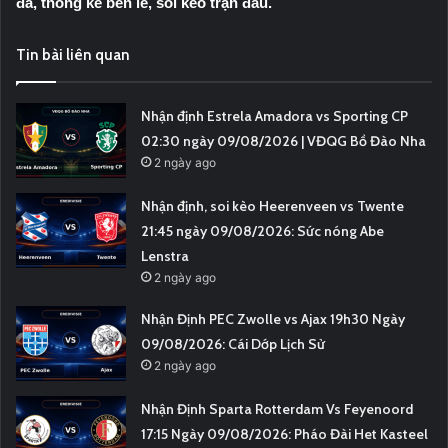
đá, thống kê bên lề, soi kèo trận đấu.
Tin bài liên quan
Nhận định Estrela Amadora vs Sporting CP
02:30 ngày 09/08/2026 | VĐQG Bồ Đào Nha
2 ngày ago
Nhận định, soi kèo Heerenveen vs Twente
21:45 ngày 09/08/2026: Sức nóng Abe
Lenstra
2 ngày ago
Nhận Định PEC Zwolle vs Ajax 19h30 Ngày
09/08/2026: Cái Dớp Lịch Sử
2 ngày ago
Nhận Định Sparta Rotterdam Vs Feyenoord
17:15 Ngày 09/08/2026: Pháo Đài Het Kasteel