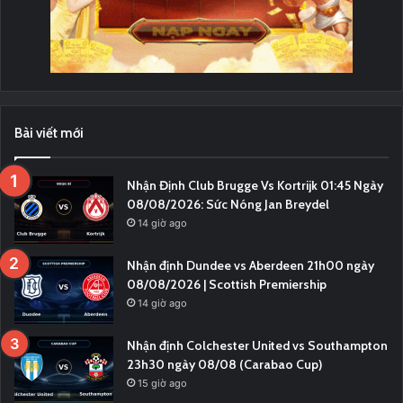
Bài viết mới
Nhận Định Club Brugge Vs Kortrijk 01:45 Ngày
08/08/2026: Sức Nóng Jan Breydel
14 giờ ago
Nhận định Dundee vs Aberdeen 21h00 ngày
08/08/2026 | Scottish Premiership
14 giờ ago
Nhận định Colchester United vs Southampton
23h30 ngày 08/08 (Carabao Cup)
15 giờ ago