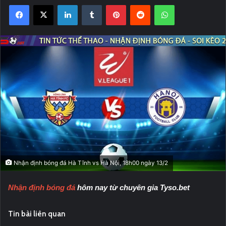
Facebook
X
LinkedIn
Tumblr
Pinterest
Reddit
WhatsApp
Nhận định bóng đá Hà Tĩnh vs Hà Nội, 18h00 ngày 13/2
Nhận định bóng đá
hôm nay từ chuyên gia Tyso.bet
Tin bài liên quan