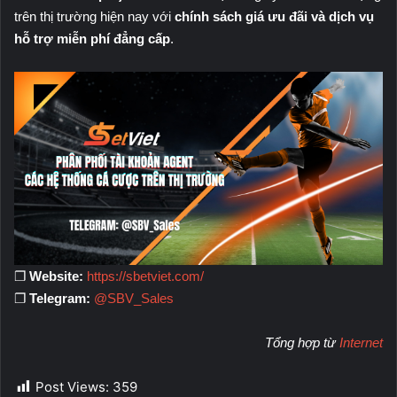
trên thị trường hiện nay với
chính sách giá ưu đãi và dịch vụ
hỗ trợ miễn phí đẳng cấp
.
❐
Website:
https://sbetviet.com/
❐
Telegram:
@SBV_Sales
Tổng hợp từ
Internet
Post Views:
359