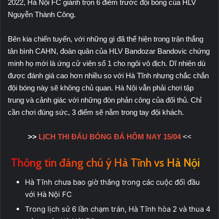
2022, Hà Nội FC giành trọn 6 điểm trước đội bóng của HLV
Nguyễn Thành Công.
Bên kia chiến tuyến, với những gì đã thể hiện trong trận thắng
tân bình CAHN, đoàn quân của HLV Bandozar Bandovic chứng
minh họ mới là ứng cử viên số 1 cho ngôi vô địch. Dĩ nhiên dù
được đánh giá cao hơn nhiều so với Hà Tĩnh nhưng chắc chắn
đội bóng này sẽ không chủ quan. Hà Nội vẫn phải chơi tập
trung và cảnh giác với những đòn phản công của đối thủ. Chỉ
cần chơi đúng sức, 3 điểm sẽ nằm trong tay đội khách.
>>
LỊCH THI ĐẤU BÓNG ĐÁ HÔM NAY 15/04
<<
Thông tin đáng chú ý Hà Tĩnh vs Hà Nội
Hà Tĩnh chưa bao giờ thắng trong các cuộc đối đầu
với Hà Nội FC
Trong lịch sử 6 lần chạm trán, Hà Tĩnh hòa 2 và thua 4