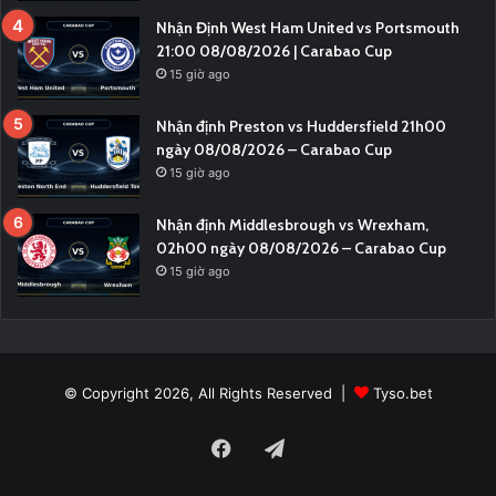
Nhận Định West Ham United vs Portsmouth
21:00 08/08/2026 | Carabao Cup
15 giờ ago
Nhận định Preston vs Huddersfield 21h00
ngày 08/08/2026 – Carabao Cup
15 giờ ago
Nhận định Middlesbrough vs Wrexham,
02h00 ngày 08/08/2026 – Carabao Cup
15 giờ ago
© Copyright 2026, All Rights Reserved |
Tyso.bet
Facebook
Telegram