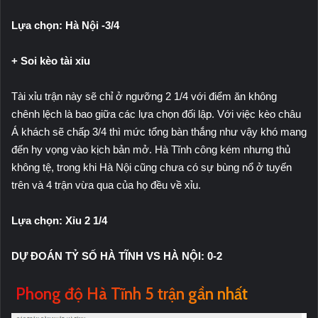
Lựa chọn: Hà Nội -3/4
+ Soi kèo tài xỉu
Tài xỉu trận này sẽ chỉ ở ngưỡng 2 1/4 với điểm ăn không
chênh lệch là bao giữa các lựa chọn đối lập. Với việc kèo châu
Á khách sẽ chấp 3/4 thì mức tổng bàn thắng như vậy khó mang
đến hy vọng vào kịch bản mở. Hà Tĩnh công kém nhưng thủ
không tệ, trong khi Hà Nội cũng chưa có sự bùng nổ ở tuyến
trên và 4 trận vừa qua của họ đều về xỉu.
Lựa chọn: Xỉu 2 1/4
DỰ ĐOÁN TỶ SỐ HÀ TĨNH VS HÀ NỘI: 0-2
Phong độ Hà Tĩnh 5 trận gần nhất