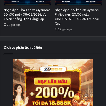
Nhận định Thái Lan vs Myanmar
Nhận định, soi kèo Malaysia vs
20h00 ngày 08/08/2026: Voi
Philippines, 20:00 ngày
Chiến Khẳng Định Đẳng Cấp
08/08/2026 – ASEAN Hyundai
Cup
22 giờ ago
22 giờ ago
Dịch vụ phân tích dữ liệu