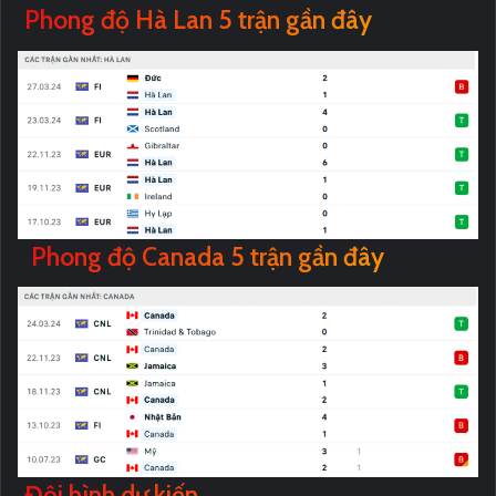
Phong độ Hà Lan 5 trận gần đây
Phong độ Canada 5 trận gần đây
Đội hình dự kiến