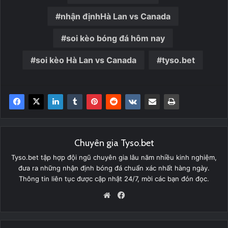
nhận địnhHà Lan vs Canada
soi kèo bóng đá hôm nay
soi kèo Hà Lan vs Canada
tyso.bet
Chuyên gia Tyso.bet
Tyso.bet tập hợp đội ngũ chuyên gia lâu năm nhiều kinh nghiệm,
đưa ra những nhận định bóng đá chuẩn xác nhất hàng ngày.
Thông tin liên tục được cập nhật 24/7, mời các bạn đón đọc.
Website
Facebook