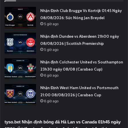
Nhận Định Club Brugge Vs Kortrijk 01:45 Ngày
08/08/2026: Sức Nóng Jan Breydel
5 giờ ago
Nhận định Dundee vs Aberdeen 21h00 ngày
08/08/2026 | Scottish Premiership
5 giờ ago
Nhận định Colchester United vs Southampton
23h30 ngày 08/08 (Carabao Cup)
6 giờ ago
Nhận Định West Ham United vs Portsmouth
21:00 08/08/2026 | Carabao Cup
6 giờ ago
tyso.bet Nhận định bóng đá
Hà Lan vs Canada 01h45 ngày