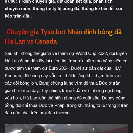
07/0
6
: Ý kiến chuyên gia, dự đoán kết quả, phân tích
chuyên môn, thông tin tỷ lệ bóng đá, thống kê bên lề, soi
kèo trận đấu.
Chuyên gia Tyso.bet Nhận định bóng đá
Hà Lan vs Canada
Sau khi không thể giành vé tham dự World Cup 2022, đội tuyển
Hà Lan đang dần lấy lại niềm tin từ người hâm mộ bằng việc có
được tấm vé tham dự Euro 2024. Dưới sự dẫn dắt của HLV
Koeman, đội bóng này vẫn có chút lo lắng khi chạm trán với
các đội bóng lớn. Bằng chứng là họ vừa để thua Đức ở trận
giao hữu mới đây. Tuy nhiên, khi đối đầu với những đội bóng
yếu hơn, Hà Lan luôn thể hiện phong độ xuất sắc. Depay cùng
đồng đội chỉ thua Đức và Pháp, trong khi thắng tới 6 trong 8 trận
đấu gần nhất trên mọi đấu trường.