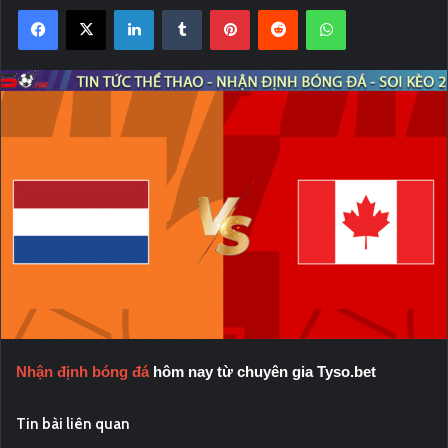
Facebook
X
LinkedIn
Tumblr
Pinterest
Reddit
WhatsApp
Nhận định bóng đá
hôm nay từ chuyên gia Tyso.bet
Tin bài liên quan