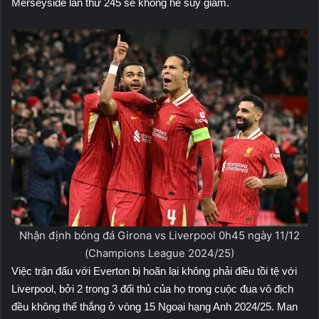
Merseyside lần thứ 245 sẽ không hề suy giảm.
Nhận định bóng đá Girona vs Liverpool 0h45 ngày 11/12
(Champions League 2024/25)
Việc trận đấu với Everton bị hoãn lại không phải điều tồi tệ với
Liverpool, bởi 2 trong 3 đối thủ của họ trong cuộc đua vô địch
đều không thể thắng ở vòng 15 Ngoại hạng Anh 2024/25. Man