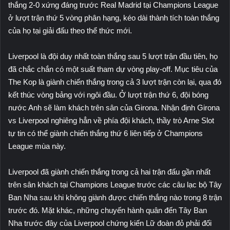
thắng 2-0 xứng đáng trước Real Madrid tại Champions League
ở lượt trận thứ 5 vòng phân hạng, kéo dài thành tích toàn thắng
của họ tại giải đấu theo thể thức mới.
Liverpool là đội duy nhất toàn thắng sau 5 lượt trận đầu tiên, họ
đã chắc chắn có một suất tham dự vòng play-off. Mục tiêu của
The Kop là giành chiến thắng trong cả 3 lượt trận còn lại, qua đó
kết thúc vòng bảng với ngôi đầu. Ở lượt trận thứ 6, đội bóng
nước Anh sẽ làm khách trên sân của Girona. Nhận định Girona
vs Liverpool nghiêng hẳn về phía đội khách, thầy trò Arne Slot
tự tin có thể giành chiến thắng thứ 6 liên tiếp ở Champions
League mùa này.
Liverpool đã giành chiến thắng trong cả hai trận đấu gần nhất
trên sân khách tại Champions League trước các câu lạc bộ Tây
Ban Nha sau khi không giành được chiến thắng nào trong 8 trận
trước đó. Mặt khác, những chuyến hành quân đến Tây Ban
Nha trước đây của Liverpool chứng kiến Lữ đoàn đỏ phải đối