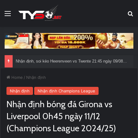
Menu
Se
Nhận Định PEC Zwolle vs Ajax 19h30 Ngày 09/08/2026: Cái Dớp Lịch Sử
Home
/
Nhận định
Nhận định
Nhận định Champions League
Nhận định bóng đá Girona vs
Liverpool 0h45 ngày 11/12
(Champions League 2024/25)