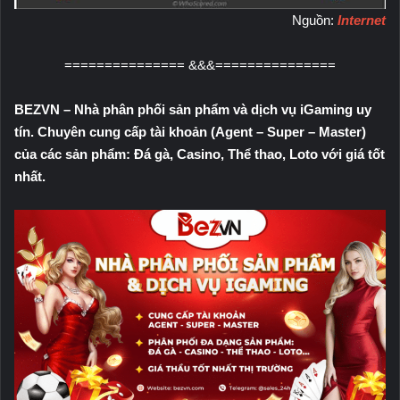
Nguồn:
Internet
=============== &&&===============
BEZVN – Nhà phân phối sản phẩm và dịch vụ iGaming uy
tín. Chuyên cung cấp tài khoản (Agent – Super – Master)
của các sản phẩm: Đá gà, Casino, Thể thao, Loto với giá tốt
nhất.