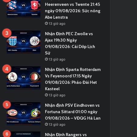
Heerenveen vs Twente 21:45
ngày 09/08/2026: Sức nóng
Abe Lenstra
13 giờ ago
Nhận Định PEC Zwolle vs
Ajax 19h30 Ngày
09/08/2026: Cái Dớp Lịch
Sử
13 giờ ago
Nhận Định Sparta Rotterdam
Vs Feyenoord 17:15 Ngày
09/08/2026: Pháo Đài Het
Kasteel
13 giờ ago
Nhận định PSV Eindhoven vs
Fortuna Sittard 01:00 ngày
09/08/2026 – VĐQG Hà Lan
13 giờ ago
Nhận Định Rangers vs