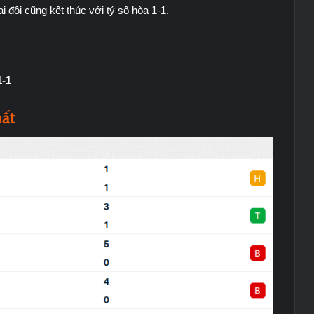
i đội cũng kết thúc với tỷ số hòa 1-1.
-1
hất