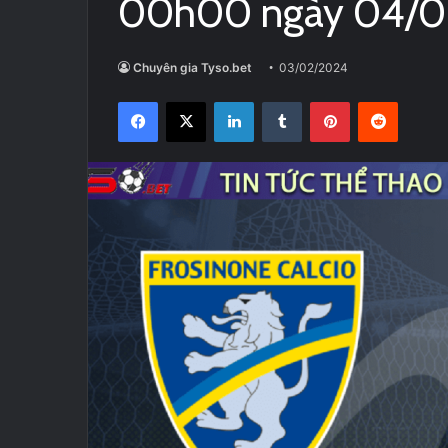
00h00 ngày 04/0
Chuyên gia Tyso.bet
03/02/2024
Facebook
X
LinkedIn
Tumblr
Pinterest
Reddit