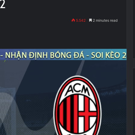
2
5.542
2 minutes read