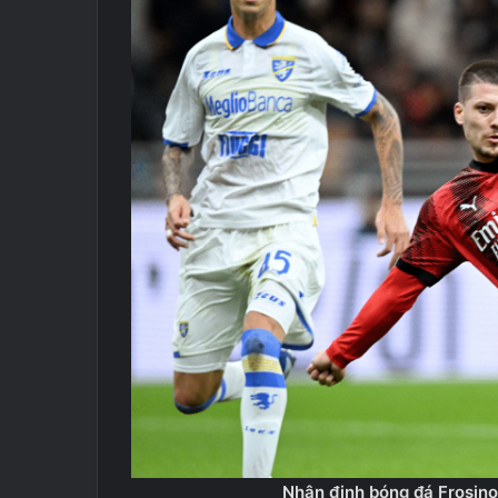
Nhận định bóng đá Frosin