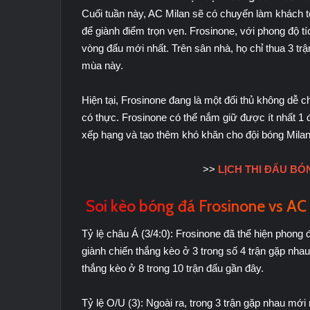
Cuối tuần này, AC Milan sẽ có chuyến làm khách t
để giành điểm trọn vẹn. Frosinone, với phong độ tí
vòng đấu mới nhất. Trên sân nhà, họ chỉ thua 3 trậ
mùa này.
Hiện tại, Frosinone đang là một đối thủ không dễ 
có thực. Frosinone có thể nắm giữ được ít nhất 1 
xếp hạng và tạo thêm khó khăn cho đội bóng Milan
>>
LỊCH THI ĐẤU BÓ
Soi kèo bóng đá Frosinone vs AC
Tỷ lệ châu Á (3/4:0): Frosinone đã thể hiện phong 
giành chiến thắng kèo ở 3 trong số 4 trận gặp nh
thắng kèo ở 8 trong 10 trận đấu gần đây.
Tỷ lệ O/U (3): Ngoài ra, trong 3 trận gặp nhau mới 