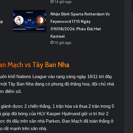
14 giờ ago
Nhận Định Sparta Rotterdam Vs
ớp
Feyenoord 17:15 Ngày
09/08/2026: Pháo Đài Het
Kasteel
15 giờ ago
Đan Mạch vs Tây Ban Nha
ôn khổ Nations League vào rạng sáng ngày 16/11 tới đây
 một Tây Ban Nha đang có phong độ thăng hoa, đội chủ nhà
ếm điểm số.
iành được 2 chiến thắng, 1 trận hòa và thua 2 trận trong 5
ã giúp đội bóng của HLV Kasper Hjulmand giữ vị trí thứ 2
ược thi đấu trên sân nhà Parken, Đan Mạch đã toàn thắng ở
họ rất mạnh trên sân nhà.