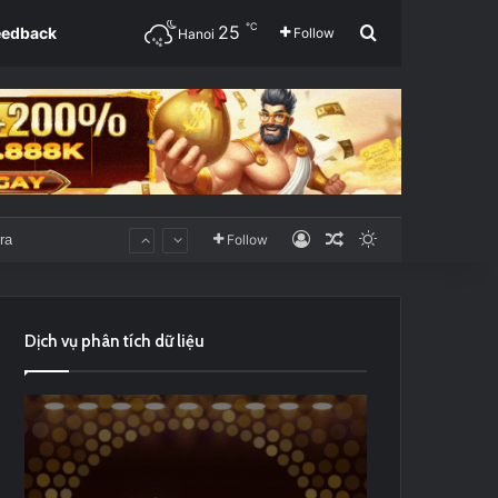
℃
25
Search for
eedback
Follow
Hanoi
Log In
Random Article
Switch skin
Follow
Dịch vụ phân tích dữ liệu