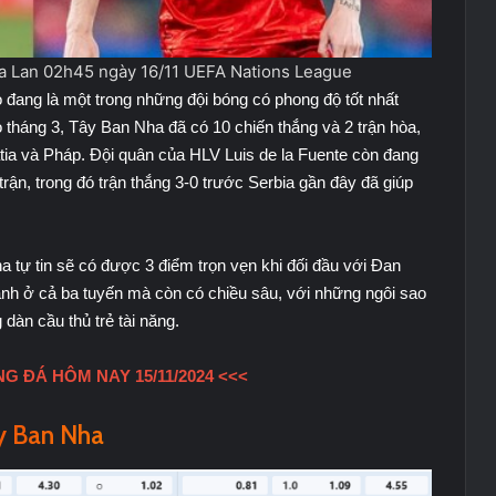
a Lan 02h45 ngày 16/11 UEFA Nations League
ọ đang là một trong những đội bóng có phong độ tốt nhất
 tháng 3, Tây Ban Nha đã có 10 chiến thắng và 2 trận hòa,
atia và Pháp. Đội quân của HLV Luis de la Fuente còn đang
ận, trong đó trận thắng 3-0 trước Serbia gần đây đã giúp
a tự tin sẽ có được 3 điểm trọn vẹn khi đối đầu với Đan
nh ở cả ba tuyến mà còn có chiều sâu, với những ngôi sao
dàn cầu thủ trẻ tài năng.
NG ĐÁ HÔM NAY 15/11/2024 <<<
y Ban Nha