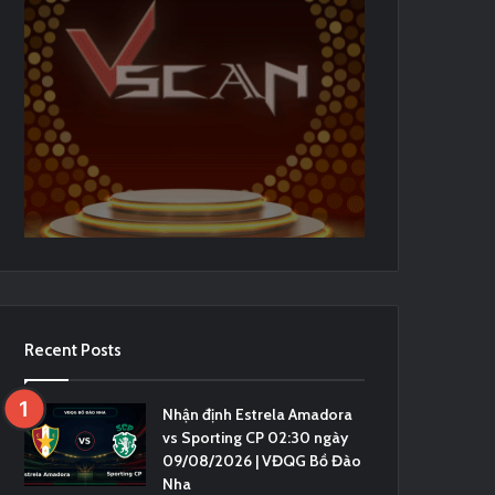
Recent Posts
Nhận định Estrela Amadora
vs Sporting CP 02:30 ngày
09/08/2026 | VĐQG Bồ Đào
Nha