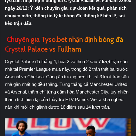
tyso.bet nhận định bóng đá Crystal Palace vs Fulham 22h00
ngày 26/12: Ý kiến chuyên gia, dự đoán kết quả, phân tích
chuyên môn, thông tin tỷ lệ bóng đá, thống kê bên lề, soi
kèo trận đấu.
Chuyên gia Tyso.bet nhận định bóng đá
Crystal Palace vs Fullham
Crystal Palace đã thắng 4, hòa 2 và thua 2 sau 7 lượt trận sân
nhà tại Premier League mùa này, trong đó 2 trận thất bại trước
Arsenal và Chelsea. Càng ấn tượng hơn khi cả 3 lượt trận sân
nhà gần nhất họ đều thắng. Từng thắng cả Manchester United
và Arsenal, thậm chí từng cầm hòa Manchester City. tuy nhiên,
thành tích hiện tại của thầy trò HLV Patrick Vieira khá nghèo
nàn khi mới chỉ giành được 16 điểm sau 14 lượt trận.