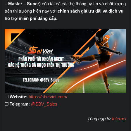
– Master – Super)
của tất cả các hệ thống uy tín và chất lượng
trên thị trường hiện nay với
chính sách giá ưu đãi và dịch vụ
hỗ trợ miễn phí đẳng cấp
.
❐
Website:
https://sbetviet.com/
❐
Telegram:
@SBV_Sales
Tổng hợp từ
Internet