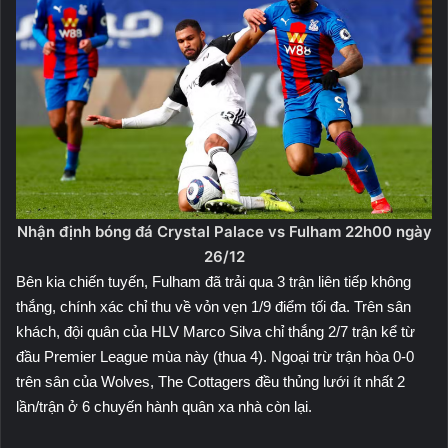
Nhận định bóng đá Crystal Palace vs Fulham 22h00 ngày
26/12
Bên kia chiến tuyến, Fulham đã trải qua 3 trận liên tiếp không
thắng, chính xác chỉ thu về vỏn vẹn 1/9 điểm tối đa. Trên sân
khách, đội quân của HLV Marco Silva chỉ thắng 2/7 trận kể từ
đầu Premier League mùa này (thua 4). Ngoại trừ trận hòa 0-0
trên sân của Wolves, The Cottagers đều thủng lưới ít nhất 2
lần/trận ở 6 chuyến hành quân xa nhà còn lại.