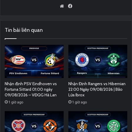
Website
Facebook
Tin bài liên quan
Nhận định PSV Eindhoven vs
Nhận Định Rangers vs Hibernian
Fortuna Sittard 01:00 ngày
22:00 Ngày 09/08/2026 | Bão
09/08/2026 – VĐQG Hà Lan
Lửa Ibrox
1 giờ ago
1 giờ ago