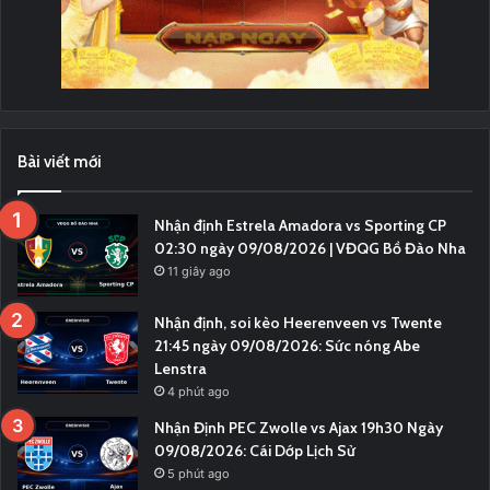
Bài viết mới
Nhận định Estrela Amadora vs Sporting CP
02:30 ngày 09/08/2026 | VĐQG Bồ Đào Nha
11 giây ago
Nhận định, soi kèo Heerenveen vs Twente
21:45 ngày 09/08/2026: Sức nóng Abe
Lenstra
4 phút ago
Nhận Định PEC Zwolle vs Ajax 19h30 Ngày
09/08/2026: Cái Dớp Lịch Sử
5 phút ago