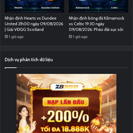
Nhận định Hearts vs Dundee
Nhận định bóng đá Kilmarnock
United 21h00 ngày 09/08/2026
vs Celtic 19:30 ngày
| Giải VĐQG Scotland
09/08/2026: Pháo đài sục sôi
1 giờ ago
1 giờ ago
Dịch vụ phân tích dữ liệu