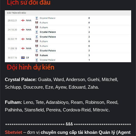
Lịch sử đối đầu
Đội hình dự kiến
Crystal Palace:
Guaita, Ward, Anderson, Guehi, Mitchell,
Schlupp, Doucoure, Eze, Ayew, Edouard, Zaha.
Fulham:
Leno, Tete, Adarabioyo, Ream, Robinson, Reed,
Palhinha, Stansfield, Pereira, Cordova-Reid, Mitrovic.
============================ &&& ===========================
Sbetviet
– đơn vị
chuyên cung cấp tài khoản Quản lý (Agent