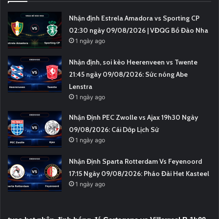
Nhận định Estrela Amadora vs Sporting CP
02:30 ngày 09/08/2026 | VĐQG Bồ Đào Nha
1 ngày ago
Nhận định, soi kèo Heerenveen vs Twente
21:45 ngày 09/08/2026: Sức nóng Abe
Lenstra
1 ngày ago
Nhận Định PEC Zwolle vs Ajax 19h30 Ngày
09/08/2026: Cái Dớp Lịch Sử
1 ngày ago
Nhận Định Sparta Rotterdam Vs Feyenoord
17:15 Ngày 09/08/2026: Pháo Đài Het Kasteel
1 ngày ago