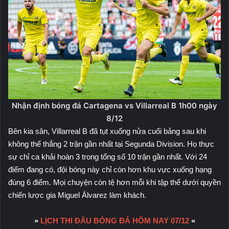
Nhận định bóng đá Cartagena vs Villarreal B 1h00 ngày
8/12
Bên kia sân, Villarreal B đã tụt xuống nửa cuối bảng sau khi
không thể thắng 2 trận gần nhất tại Segunda Division. Họ thực
sự chỉ ca khải hoàn 3 trong tổng số 10 trận gần nhất. Với 24
điểm đang có, đội bóng này chỉ còn hơn khu vực xuống hạng
đúng 6 điểm. Mọi chuyện còn tệ hơn mỗi khi tập thể dưới quyền
chiến lược gia Miguel Álvarez làm khách.
»
LỊCH THI ĐẤU BÓNG ĐÁ HÔM NAY 07/12
«