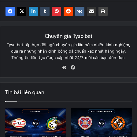
Chuyên gia Tyso.bet
Tyso.bet tập hợp đội ngũ chuyên gia lâu năm nhiều kinh nghiệm,
đưa ra những nhận định bóng đá chuẩn xác nhất hàng ngày.
Thông tin liên tục được cập nhật 24/7, mời các bạn đón đọc.
Website
Facebook
Tin bài liên quan