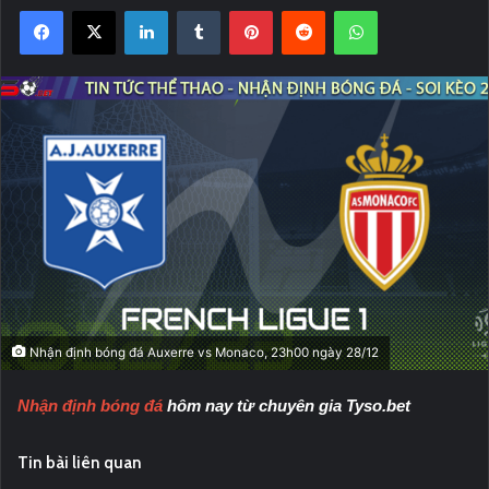
Facebook
X
LinkedIn
Tumblr
Pinterest
Reddit
WhatsApp
Nhận định bóng đá Auxerre vs Monaco, 23h00 ngày 28/12
Nhận định bóng đá
hôm nay từ chuyên gia Tyso.bet
Tin bài liên quan