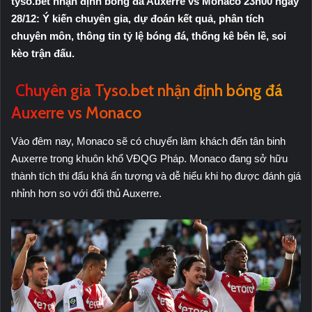
tyso.bet nhận định bóng đá Auxerre vs Monaco 23h00 ngày
28/12: Ý kiến chuyên gia, dự đoán kết quả, phân tích
chuyên môn, thông tin tỷ lệ bóng đá, thống kê bên lề, soi
kèo trận đấu.
Chuyên gia Tyso.bet nhận định bóng đá
Auxerre vs Monaco
Vào đêm nay, Monaco sẽ có chuyến làm khách đến tân binh
Auxerre trong khuôn khổ VĐQG Pháp. Monaco đang sở hữu
thành tích thi đấu khá ấn tượng và dễ hiểu khi họ được đánh giá
nhỉnh hơn so với đối thủ Auxerre.