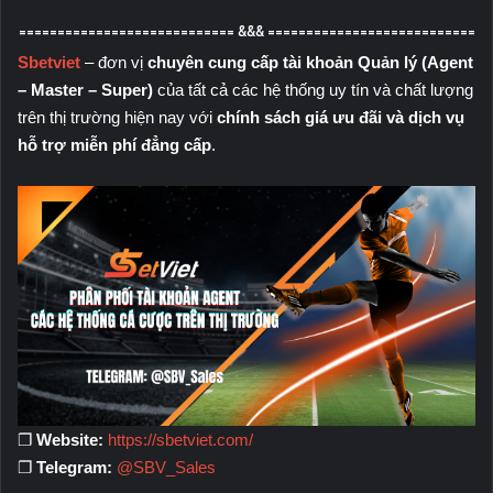
============================ &&& ===========================
Sbetviet
– đơn vị
chuyên cung cấp tài khoản Quản lý (Agent
– Master – Super)
của tất cả các hệ thống uy tín và chất lượng
trên thị trường hiện nay với
chính sách giá ưu đãi và dịch vụ
hỗ trợ miễn phí đẳng cấp
.
❐
Website:
https://sbetviet.com/
❐
Telegram:
@SBV_Sales