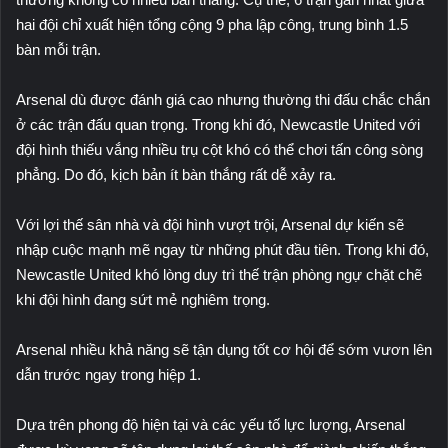
hai đội chỉ xuất hiện tổng cộng 9 pha lập công, trung bình 1.5
bàn mỗi trận.
Arsenal dù được đánh giá cao nhưng thường thi đấu chắc chắn
ở các trận đấu quan trọng. Trong khi đó, Newcastle United với
đội hình thiếu vắng nhiều trụ cột khó có thể chơi tấn công sòng
phẳng. Do đó, kịch bản ít bàn thắng rất dễ xảy ra.
Với lợi thế sân nhà và đội hình vượt trội, Arsenal dự kiến sẽ
nhập cuộc mạnh mẽ ngay từ những phút đầu tiên. Trong khi đó,
Newcastle United khó lòng duy trì thế trận phòng ngự chặt chẽ
khi đội hình đang sứt mẻ nghiêm trọng.
Arsenal nhiều khả năng sẽ tận dụng tốt cơ hội để sớm vươn lên
dẫn trước ngay trong hiệp 1.
Dựa trên phong độ hiện tại và các yếu tố lực lượng, Arsenal