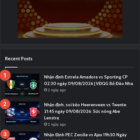
Recent Posts
Nhận định Estrela Amadora vs Sporting CP
02:30 ngày 09/08/2026 | VĐQG Bồ Đào Nha
2 ngày ago
Nhận định, soi kèo Heerenveen vs Twente
21:45 ngày 09/08/2026: Sức nóng Abe
Lenstra
2 ngày ago
Nhận Định PEC Zwolle vs Ajax 19h30 Ngày