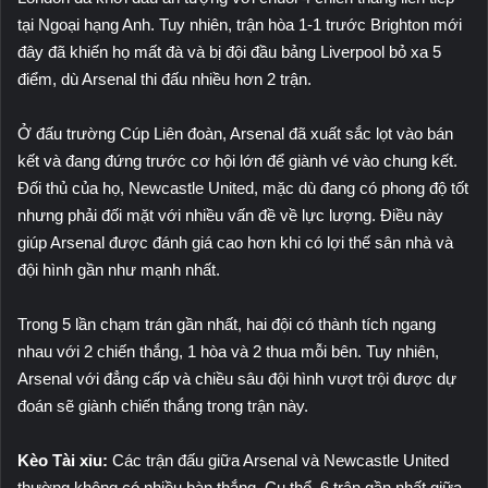
tại Ngoại hạng Anh. Tuy nhiên, trận hòa 1-1 trước Brighton mới
đây đã khiến họ mất đà và bị đội đầu bảng Liverpool bỏ xa 5
điểm, dù Arsenal thi đấu nhiều hơn 2 trận.
Ở đấu trường Cúp Liên đoàn, Arsenal đã xuất sắc lọt vào bán
kết và đang đứng trước cơ hội lớn để giành vé vào chung kết.
Đối thủ của họ, Newcastle United, mặc dù đang có phong độ tốt
nhưng phải đối mặt với nhiều vấn đề về lực lượng. Điều này
giúp Arsenal được đánh giá cao hơn khi có lợi thế sân nhà và
đội hình gần như mạnh nhất.
Trong 5 lần chạm trán gần nhất, hai đội có thành tích ngang
nhau với 2 chiến thắng, 1 hòa và 2 thua mỗi bên. Tuy nhiên,
Arsenal với đẳng cấp và chiều sâu đội hình vượt trội được dự
đoán sẽ giành chiến thắng trong trận này.
Kèo Tài xỉu:
Các trận đấu giữa Arsenal và Newcastle United
thường không có nhiều bàn thắng. Cụ thể, 6 trận gần nhất giữa