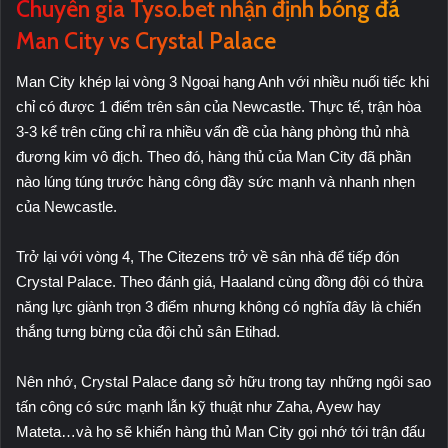
Chuyên gia Tyso.bet nhận định bóng đá
Man City vs Crystal Palace
Man City khép lại vòng 3 Ngoại hạng Anh với nhiều nuối tiếc khi
chỉ có được 1 điểm trên sân của Newcastle. Thực tế, trận hòa
3-3 kể trên cũng chỉ ra nhiều vấn đề của hàng phòng thủ nhà
đương kim vô địch. Theo đó, hàng thủ của Man City đã phần
nào lúng túng trước hàng công đầy sức mạnh và nhanh nhẹn
của Newcastle.
Trở lại với vòng 4, The Citezens trở về sân nhà để tiếp đón
Crystal Palace. Theo đánh giá, Haaland cùng đồng đội có thừa
năng lực giành trọn 3 điểm nhưng không có nghĩa đây là chiến
thắng tưng bừng của đội chủ sân Etihad.
Nên nhớ, Crystal Palace đang sở hữu trong tay những ngôi sao
tấn công có sức mạnh lẫn kỹ thuật như Zaha, Ayew hay
Mateta…và họ sẽ khiến hàng thủ Man City gọi nhớ tới trận đấu