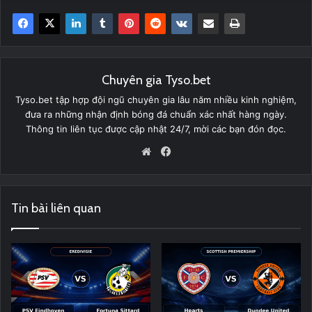
Chuyên gia Tyso.bet
Tyso.bet tập hợp đội ngũ chuyên gia lâu năm nhiều kinh nghiệm,
đưa ra những nhận định bóng đá chuẩn xác nhất hàng ngày.
Thông tin liên tục được cập nhật 24/7, mời các bạn đón đọc.
Website
Facebook
Tin bài liên quan