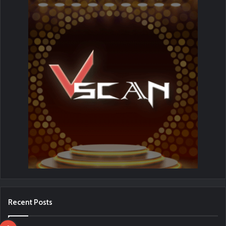
Recent Posts