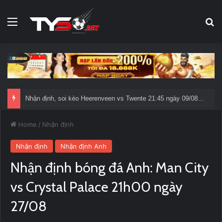
Menu
Se
Nhận định, soi kèo Heerenveen vs Twente 21:45 ngày 09/08/2026: Sức nóng Abe Lenstra
Home
/
Nhận định
Nhận định
Nhận định Anh
Nhận định bóng đá Anh: Man City
vs Crystal Palace 21h00 ngày
27/08