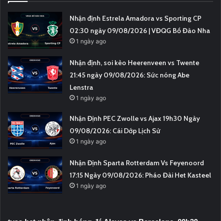
Nhận định Estrela Amadora vs Sporting CP
02:30 ngày 09/08/2026 | VĐQG Bồ Đào Nha
1 ngày ago
Nhận định, soi kèo Heerenveen vs Twente
21:45 ngày 09/08/2026: Sức nóng Abe
Lenstra
1 ngày ago
Nhận Định PEC Zwolle vs Ajax 19h30 Ngày
09/08/2026: Cái Dớp Lịch Sử
1 ngày ago
Nhận Định Sparta Rotterdam Vs Feyenoord
17:15 Ngày 09/08/2026: Pháo Đài Het Kasteel
1 ngày ago