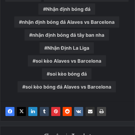
Nhận định bóng đá
nhận định bóng đá Alaves vs Barcelona
nhận định bóng đá tây ban nha
Nhận Định La Liga
soi kèo Alaves vs Barcelona
soi kèo bóng đá
soi kèo bóng đá Alaves vs Barcelona