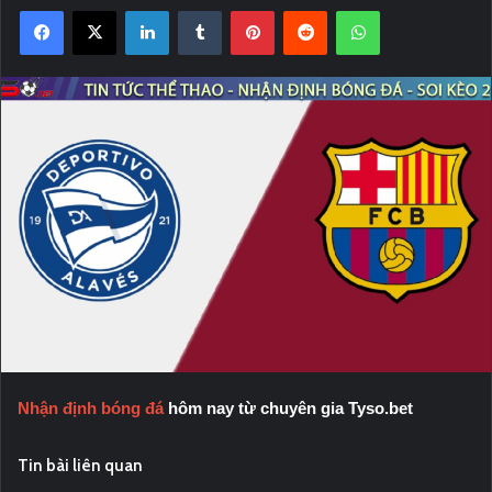
Facebook
X
LinkedIn
Tumblr
Pinterest
Reddit
WhatsApp
Nhận định bóng đá
hôm nay từ chuyên gia Tyso.bet
Tin bài liên quan