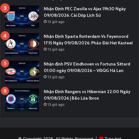
Nhận Định PEC Zwolle vs Ajax 19h30 Ngày
09/08/2026: Cái Dớp Lịch Sử
13 giờ ago
Nhận Định Sparta Rotterdam Vs Feyenoord
17:15 Ngày 09/08/2026: Pháo Đài Het Kasteel
13 giờ ago
Nhận định PSV Eindhoven vs Fortuna Sittard
01:00 ngày 09/08/2026 – VĐQG Hà Lan
13 giờ ago
Nhận Định Rangers vs Hibernian 22:00 Ngày
09/08/2026 | Bão Lửa Ibrox
13 giờ ago
© Copyright 2026, All Rights Reserved |
Tyso.bet