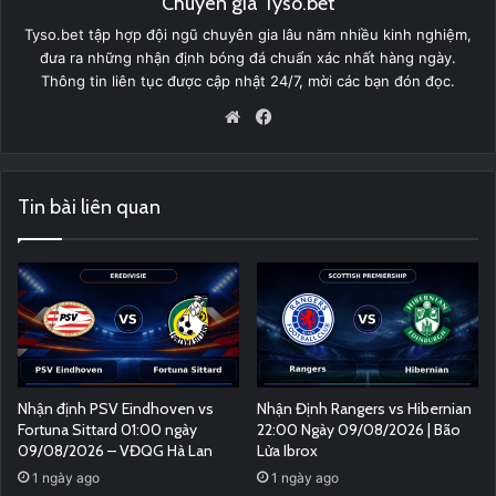
Chuyên gia Tyso.bet
Tyso.bet tập hợp đội ngũ chuyên gia lâu năm nhiều kinh nghiệm,
đưa ra những nhận định bóng đá chuẩn xác nhất hàng ngày.
Thông tin liên tục được cập nhật 24/7, mời các bạn đón đọc.
Website
Facebook
Tin bài liên quan
Nhận định PSV Eindhoven vs
Nhận Định Rangers vs Hibernian
Fortuna Sittard 01:00 ngày
22:00 Ngày 09/08/2026 | Bão
09/08/2026 – VĐQG Hà Lan
Lửa Ibrox
1 ngày ago
1 ngày ago