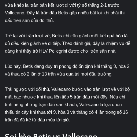
vừa khép lại trận bán kết lượt đi với tỷ số thắng 2-1 trước
Vallecano. Đây là trận đấu Betis gặp nhiều bất lợi khi phải thi
đấu trên sân của đối thủ.
Trở lại với trận lượt về, Betis chỉ cần giành một kết quả hòa là
đủ điều kiện giành vé đi tiếp. Theo đánh giá, đây là nhiệm vụ dễ
dàng khi thầy trò HLV Pellegrini được chơi trên sân nhà.
Lúc này, Betis đang duy trì phong độ ổn định khi thắng 9, hòa 2
và thua có 2 lần ở 13 trận vừa qua tại mọi đấu trường.
Trái ngược với đối thủ, Vallecano bước vào trận lượt về với bộ
mặt bạc nhược khi thua liên tiếp 5 trận đấu mới đây. Nếu chỉ
tính riêng những trận đấu sân khách, Vallecano là lựa chọn
thiếu tin cậy khi thua tới 9, hòa 3 và thắng có 4 lần trong số 16
trận đã đá kể từ đầu mùa tới giờ.
Soi kèo Betis vs Vallecano