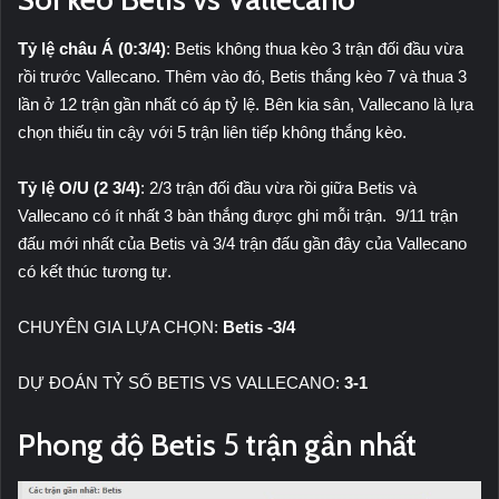
Tỷ lệ châu Á (0:3/4)
: Betis không thua kèo 3 trận đối đầu vừa
rồi trước Vallecano. Thêm vào đó, Betis thắng kèo 7 và thua 3
lần ở 12 trận gần nhất có áp tỷ lệ. Bên kia sân, Vallecano là lựa
chọn thiếu tin cậy với 5 trận liên tiếp không thắng kèo.
Tỷ lệ O/U (2 3/4)
: 2/3 trận đối đầu vừa rồi giữa Betis và
Vallecano có ít nhất 3 bàn thắng được ghi mỗi trận. 9/11 trận
đấu mới nhất của Betis và 3/4 trận đấu gần đây của Vallecano
có kết thúc tương tự.
CHUYÊN GIA LỰA CHỌN:
Betis -3/4
DỰ ĐOÁN TỶ SỐ BETIS VS VALLECANO:
3-1
Phong độ
Betis
5
trận gần nhất