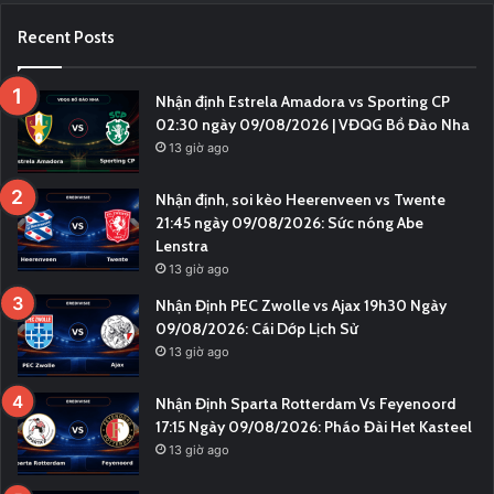
Recent Posts
Nhận định Estrela Amadora vs Sporting CP
02:30 ngày 09/08/2026 | VĐQG Bồ Đào Nha
13 giờ ago
Nhận định, soi kèo Heerenveen vs Twente
21:45 ngày 09/08/2026: Sức nóng Abe
Lenstra
13 giờ ago
Nhận Định PEC Zwolle vs Ajax 19h30 Ngày
09/08/2026: Cái Dớp Lịch Sử
13 giờ ago
Nhận Định Sparta Rotterdam Vs Feyenoord
17:15 Ngày 09/08/2026: Pháo Đài Het Kasteel
13 giờ ago