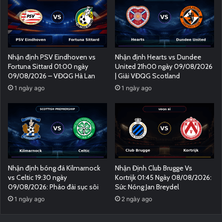
Nhận định PSV Eindhoven vs
Nhận định Hearts vs Dundee
Fortuna Sittard 01:00 ngày
United 21h00 ngày 09/08/2026
09/08/2026 – VĐQG Hà Lan
| Giải VĐQG Scotland
1 ngày ago
1 ngày ago
Nhận định bóng đá Kilmarnock
Nhận Định Club Brugge Vs
vs Celtic 19:30 ngày
Kortrijk 01:45 Ngày 08/08/2026:
09/08/2026: Pháo đài sục sôi
Sức Nóng Jan Breydel
1 ngày ago
2 ngày ago