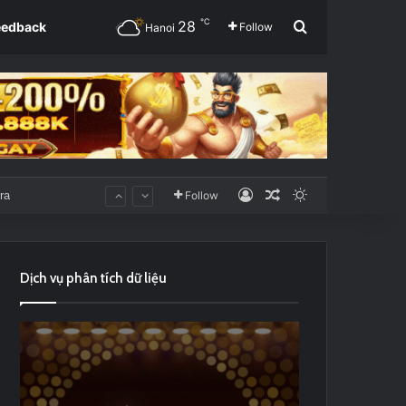
℃
28
Search for
eedback
Follow
Hanoi
Log In
Random Article
Switch skin
Follow
Dịch vụ phân tích dữ liệu