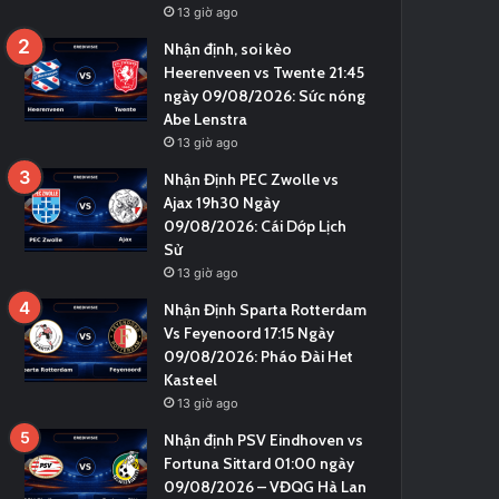
13 giờ ago
Nhận định, soi kèo
Heerenveen vs Twente 21:45
ngày 09/08/2026: Sức nóng
Abe Lenstra
13 giờ ago
Nhận Định PEC Zwolle vs
Ajax 19h30 Ngày
09/08/2026: Cái Dớp Lịch
Sử
13 giờ ago
Nhận Định Sparta Rotterdam
Vs Feyenoord 17:15 Ngày
09/08/2026: Pháo Đài Het
Kasteel
13 giờ ago
Nhận định PSV Eindhoven vs
Fortuna Sittard 01:00 ngày
09/08/2026 – VĐQG Hà Lan