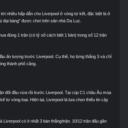
tới nhiều hấp dẫn cho Liverpool ở vòng tứ kết, đặc biệt là ở
chú đại bàng” được chơi trên sân nhà Da Luz.
ua đúng 1 trận (có tỷ số cách biệt 1 bàn) trong số 12 trận
ầu ấn tượng trước Liverpool. Cụ thể, họ từng thắng 3 và chỉ
bóng thành phố cảng.
trận đối đầu vừa rồi trước Liverpool. Tại cúp C1 châu Âu mùa
ể từ vòng loại. Hiện tại, Liverpool là lựa chọn thiếu tin cậy
và Liverpool có ít nhất 3 bàn thắng/trận. 10/12 trận đấu gần