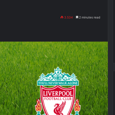
3.534
2 minutes read