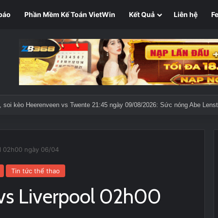
báo
Phần Mềm Kế Toán VietWin
Kết Quả
Liên hệ
F
 PEC Zwolle vs Ajax 19h30 Ngày 09/08/2026: Cái Dớp Lịch Sử
ol 02h00 ngày 06/04
Tin tức thể thao
 vs Liverpool 02h00