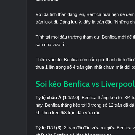
Với đà tinh thần đang lên, Benfica hứa hẹn sẽ đem 
trận lượt đi. Đáng lưu ý, đây là trận đấu “Những 
Tính tại mọi đấu trường tham dự, Benfica mới để th
sân nhà vừa rồi.
Thêm vào đó, Benfica còn nắm giữ thành tích đối đ
thua 1 lần trong số 4 trận gần nhất chạm mặt đội 
Soi kèo Benfica vs Liverpool
Tỷ lệ châu Á (1 1/2:0)
: Benfica thắng kèo tới 3/4 
này, Benfica thắng kèo tới 9 trong số 12 trận đã đá k
khi thua kèo 6/8 trận đấu vừa rồi.
Tỷ lệ O/U (3)
: 2 trận đối đầu vừa rồi giữa Benfica 