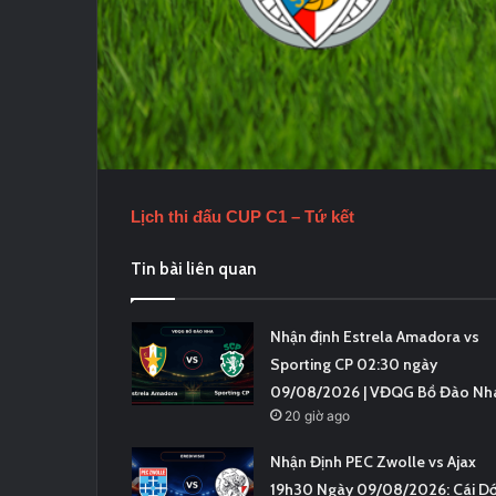
Lịch thi đấu CUP C1 – Tứ kết
Tin bài liên quan
Nhận định Estrela Amadora vs
Sporting CP 02:30 ngày
09/08/2026 | VĐQG Bồ Đào Nh
20 giờ ago
Nhận Định PEC Zwolle vs Ajax
19h30 Ngày 09/08/2026: Cái D