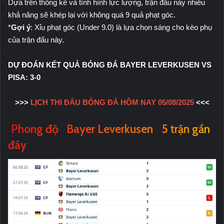
Dựa trên thống kê và tình hình lực lượng, trận đấu này nhiều
khả năng sẽ khép lại với không quá 9 quả phạt góc.
*
Gợi ý
: Xỉu phạt góc (Under 9.0) là lựa chọn sáng cho kèo phụ
của trận đấu này.
DỰ ĐOÁN KẾT QUẢ BÓNG ĐÁ
BAYER LEVERKUSEN VS
PISA
: 3-0
>>>
LỊCH THI ĐẤU BÓNG ĐÁ HÔM NAY 05/08/2025
<<<
Phong độ
Bayer Leverkusen
5 trận gần
đây