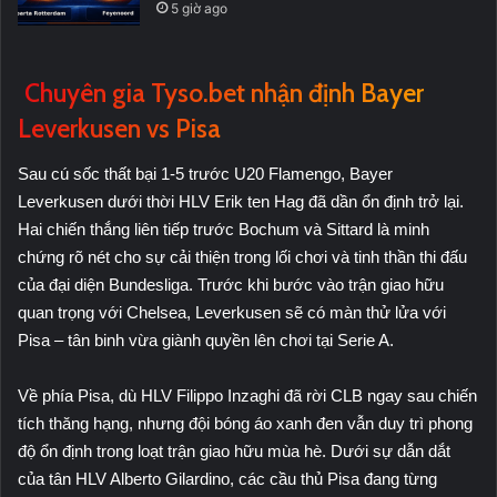
5 giờ ago
Chuyên gia Tyso.bet nhận định Bayer
Leverkusen vs Pisa
Sau cú sốc thất bại 1-5 trước U20 Flamengo, Bayer
Leverkusen dưới thời HLV Erik ten Hag đã dần ổn định trở lại.
Hai chiến thắng liên tiếp trước Bochum và Sittard là minh
chứng rõ nét cho sự cải thiện trong lối chơi và tinh thần thi đấu
của đại diện Bundesliga. Trước khi bước vào trận giao hữu
quan trọng với Chelsea, Leverkusen sẽ có màn thử lửa với
Pisa – tân binh vừa giành quyền lên chơi tại Serie A.
Về phía Pisa, dù HLV Filippo Inzaghi đã rời CLB ngay sau chiến
tích thăng hạng, nhưng đội bóng áo xanh đen vẫn duy trì phong
độ ổn định trong loạt trận giao hữu mùa hè. Dưới sự dẫn dắt
của tân HLV Alberto Gilardino, các cầu thủ Pisa đang từng