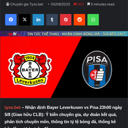
Chuyên gia Tyso.bet
05/08/2025
457
5 minutes read
Facebook
X
LinkedIn
Tumblr
Pinterest
Reddit
WhatsApp
tyso.bet
–
Nhận định Bayer Leverkusen vs Pisa 23h00 ngày
5/8 (Giao hữu CLB)
: Ý kiến chuyên gia, dự đoán kết quả,
phân tích chuyên môn, thông tin tỷ lệ bóng đá, thống kê