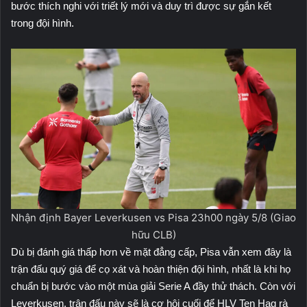
bước thích nghi với triết lý mới và duy trì được sự gắn kết
trong đội hình.
Nhận định Bayer Leverkusen vs Pisa 23h00 ngày 5/8 (Giao
hữu CLB)
Dù bị đánh giá thấp hơn về mặt đẳng cấp, Pisa vẫn xem đây là
trận đấu quý giá để cọ xát và hoàn thiện đội hình, nhất là khi họ
chuẩn bị bước vào một mùa giải Serie A đầy thử thách. Còn với
Leverkusen, trận đấu này sẽ là cơ hội cuối để HLV Ten Hag rà