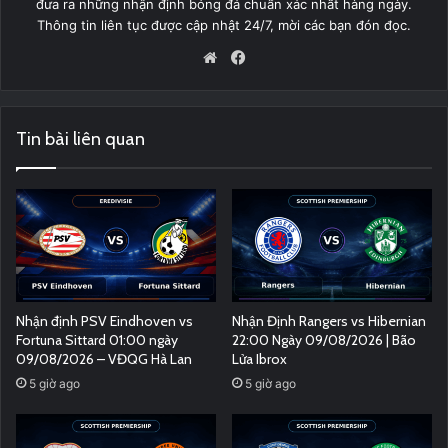
đưa ra những nhận định bóng đá chuẩn xác nhất hàng ngày.
Thông tin liên tục được cập nhật 24/7, mời các bạn đón đọc.
Website
Facebook
Tin bài liên quan
Nhận định PSV Eindhoven vs
Nhận Định Rangers vs Hibernian
Fortuna Sittard 01:00 ngày
22:00 Ngày 09/08/2026 | Bão
09/08/2026 – VĐQG Hà Lan
Lửa Ibrox
5 giờ ago
5 giờ ago