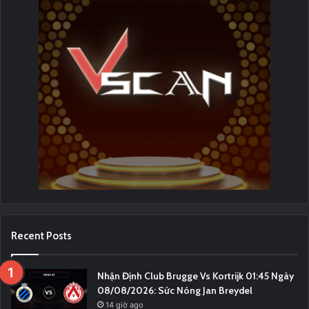
Recent Posts
Nhận Định Club Brugge Vs Kortrijk 01:45 Ngày
08/08/2026: Sức Nóng Jan Breydel
14 giờ ago