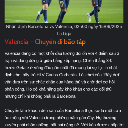
Nhận định Barcelona vs Valencia, 02h00 ngày 15/09/2025
La Liga
Valencia – Chuyến đi bão táp
Valencia đang có một khởi đầu tương đối ổn với 4 điểm sau 3
trận và đang đứng ở giữa bảng xếp hạng. Chiến thắng 3-0
trước Getafe ở vòng đấu gần nhất đã mang lại sự tự tin nhất
định cho thầy trò HLV Carlos Corberán. Lối chơi của “Bầy dơi”
vẫn dựa trên sự chắc chắn của hàng thủ và chờ đợi cơ hội
phản công. Họ có khả năng gây khó khăn cho các đối thủ,
nhưng chỉ khi không phải là Barcelona.
Chuyến làm khách đến sân của Barcelona thực sự là một cơn
ác mộng với Valencia trong những năm gần đây. Họ thường
xuyên phải nhận những thất bại nặng nề. Với kèo được chấp tới