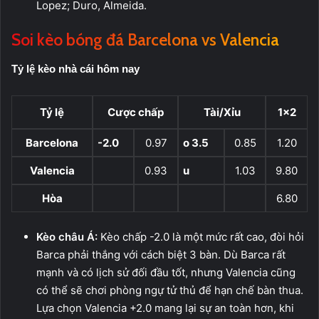
Lopez; Duro, Almeida.
Soi kèo bóng đá Barcelona vs Valencia
Tỷ lệ kèo nhà cái hôm nay
Tỷ lệ
Cược chấp
Tài/Xỉu
1×2
Barcelona
-2.0
0.97
o 3.5
0.85
1.20
Valencia
0.93
u
1.03
9.80
Hòa
6.80
Kèo châu Á:
Kèo chấp -2.0 là một mức rất cao, đòi hỏi
Barca phải thắng với cách biệt 3 bàn. Dù Barca rất
mạnh và có lịch sử đối đầu tốt, nhưng Valencia cũng
có thể sẽ chơi phòng ngự tử thủ để hạn chế bàn thua.
Lựa chọn Valencia +2.0 mang lại sự an toàn hơn, khi