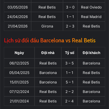
03/05/2026
Real Betis
3 – 0
Real Oviedo
24/04/2026
Real Betis
1 – 1
Real Madrid
21/04/2026
Girona
2 – 3
Real Betis
Lịch sử đối đầu Barcelona vs Real Betis
Ngày
Đội nhà
Tỷ số
Đội khách
06/12/2025
Real Betis
3 – 5
Barcelona
05/04/2025
Barcelona
1 – 1
Real Betis
15/01/2025
Barcelona
5 – 1
Real Betis
07/12/2024
Real Betis
2 – 2
Barcelona
21/01/2024
Real Betis
2 – 4
Barcelona