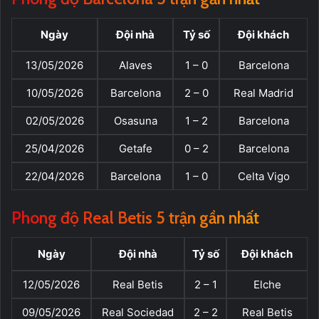
Ngày
Đội nhà
Tỷ số
Đội khách
13/05/2026
Alaves
1 – 0
Barcelona
10/05/2026
Barcelona
2 – 0
Real Madrid
02/05/2026
Osasuna
1 – 2
Barcelona
25/04/2026
Getafe
0 – 2
Barcelona
22/04/2026
Barcelona
1 – 0
Celta Vigo
Phong độ Real Betis 5 trận gần nhất
Ngày
Đội nhà
Tỷ số
Đội khách
12/05/2026
Real Betis
2 – 1
Elche
09/05/2026
Real Sociedad
2 – 2
Real Betis