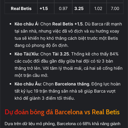
Real Betis
+1.5
0.97
3.25
1.02
7.00
Kèo châu Á:
Chọn
Real Betis +1.5
. Dù Barca rất mạnh
tại sân nhà, nhưng việc đã vô địch và xu hướng xoay
tua sẽ khiến họ khó thắng cách biệt trước một Betis
đang có phong độ ổn định.
Kèo Tài/Xỉu:
Chọn
Tài 3.25
. Thống kê cho thấy 84%
các cuộc đối đầu gần đây giữa hai đội có từ 3 bàn
thắng trở lên. Với tâm lý thoải mái, cả hai sẽ cống hiến
một trận cầu mở.
Kèo châu Âu:
Chọn
Barcelona thắng
. Động lực hoàn
tất kỷ lục 19 trận thắng sân nhà sẽ giúp Barca vượt
khó để giành 3 điểm tối thiểu.
Dự đoán bóng đá Barcelona vs Real Betis
Dựa trên dữ liệu mô phỏng, Barcelona có 68% khả năng giành