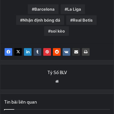
Barcelona
La Liga
Nhận định bóng đá
Real Betis
soi kèo
Tỷ Số BLV
Website
Tin bài liên quan