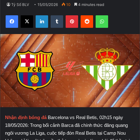
Tỷ Số BLV
15/05/2026
10
4 minutes read
Facebook
X
LinkedIn
Tumblr
Pinterest
Reddit
WhatsApp
Nhận định bóng đá
Barcelona vs Real Betis, 02h15 ngày
18/05/2026: Trong bối cảnh Barca đã chính thức đăng quang
ngôi vương La Liga, cuộc tiếp đón Real Betis tại Camp Nou