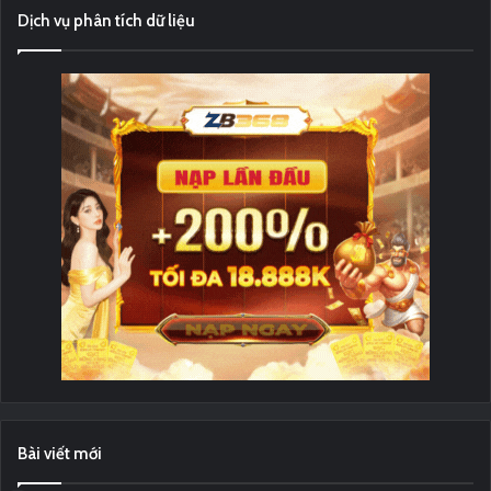
Dịch vụ phân tích dữ liệu
Bài viết mới