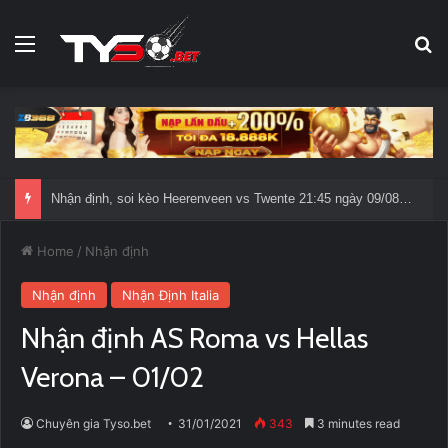
Menu
Se
Nhận định, soi kèo Heerenveen vs Twente 21:45 ngày 09/08/2026: Sức nóng Abe Lenstra
Home
/
Nhận định
Nhận định
Nhận Định Italia
Nhận định AS Roma vs Hellas
Verona – 01/02
Chuyên gia Tyso.bet
31/01/2021
343
3 minutes read