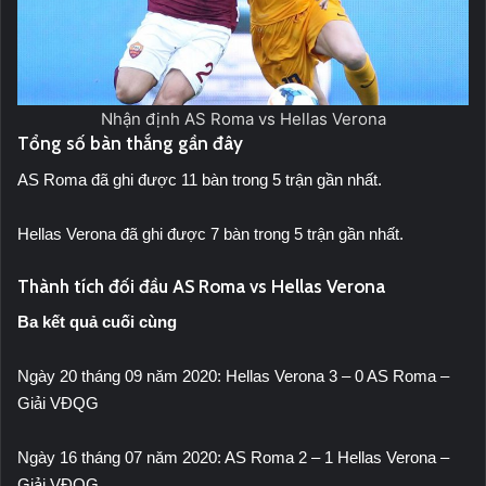
Nhận định AS Roma vs Hellas Verona
Tổng số bàn thắng gần đây
AS Roma đã ghi được 11 bàn trong 5 trận gần nhất.
Hellas Verona đã ghi được 7 bàn trong 5 trận gần nhất.
Thành tích đối đầu AS Roma vs
Hellas Verona
Ba kết quả cuối cùng
Ngày 20 tháng 09 năm 2020: Hellas Verona 3 – 0 AS Roma –
Giải VĐQG
Ngày 16 tháng 07 năm 2020: AS Roma 2 – 1 Hellas Verona –
Giải VĐQG