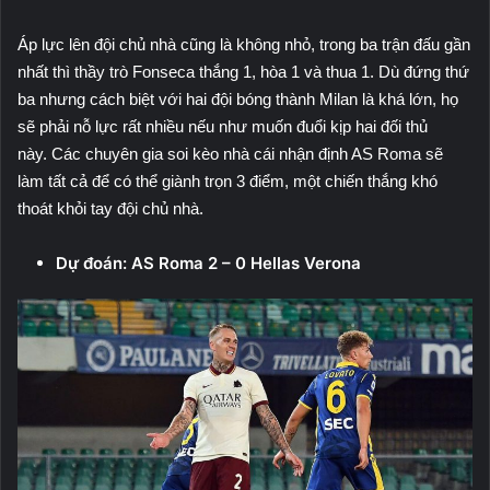
Áp lực lên đội chủ nhà cũng là không nhỏ, trong ba trận đấu gần
nhất thì thầy trò Fonseca thắng 1, hòa 1 và thua 1. Dù đứng thứ
ba nhưng cách biệt với hai đội bóng thành Milan là khá lớn, họ
sẽ phải nỗ lực rất nhiều nếu như muốn đuổi kịp hai đối thủ
này. Các chuyên gia soi kèo nhà cái nhận định AS Roma sẽ
làm tất cả để có thể giành trọn 3 điểm, một chiến thắng khó
thoát khỏi tay đội chủ nhà.
Dự đoán: AS Roma 2 – 0
Hellas Verona