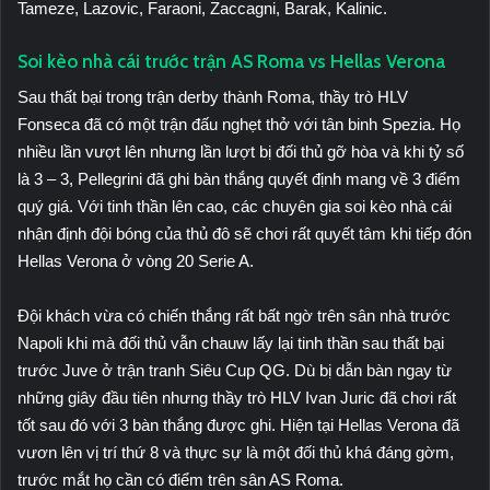
Tameze, Lazovic, Faraoni, Zaccagni, Barak, Kalinic.
Soi kèo nhà cái trước trận AS Roma vs
Hellas Verona
Sau thất bại trong trận derby thành Roma, thầy trò HLV
Fonseca đã có một trận đấu nghẹt thở với tân binh Spezia. Họ
nhiều lần vượt lên nhưng lần lượt bị đối thủ gỡ hòa và khi tỷ số
là 3 – 3, Pellegrini đã ghi bàn thắng quyết định mang về 3 điểm
quý giá. Với tinh thần lên cao, các chuyên gia soi kèo nhà cái
nhận định đội bóng của thủ đô sẽ chơi rất quyết tâm khi tiếp đón
Hellas Verona ở vòng 20 Serie A.
Đội khách vừa có chiến thắng rất bất ngờ trên sân nhà trước
Napoli khi mà đối thủ vẫn chauw lấy lại tinh thần sau thất bại
trước Juve ở trận tranh Siêu Cup QG. Dù bị dẫn bàn ngay từ
những giây đầu tiên nhưng thầy trò HLV Ivan Juric đã chơi rất
tốt sau đó với 3 bàn thắng được ghi. Hiện tại Hellas Verona đã
vươn lên vị trí thứ 8 và thực sự là một đối thủ khá đáng gờm,
trước mắt họ cần có điểm trên sân AS Roma.