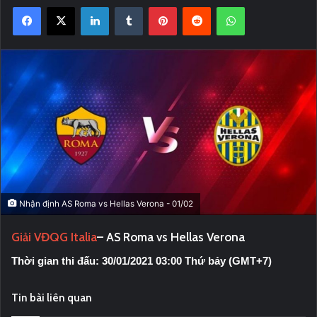
Facebook
X
LinkedIn
Tumblr
Pinterest
Reddit
WhatsApp
Nhận định AS Roma vs Hellas Verona - 01/02
Giải VĐQG Italia
– AS Roma vs Hellas Verona
Thời gian thi đấu: 30/01/2021 03:00 Thứ bảy (GMT+7)
Tin bài liên quan