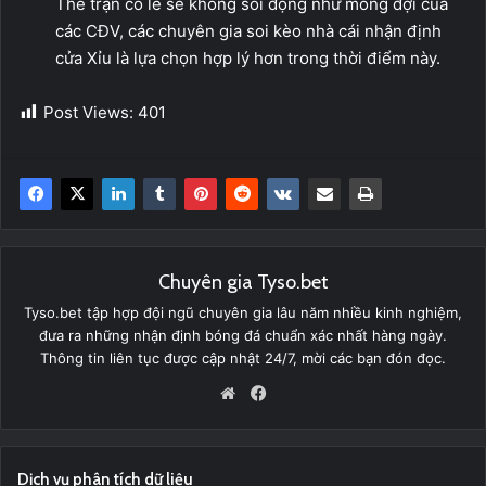
Thế trận có lẽ sẽ không sôi động như mong đợi của
các CĐV, các chuyên gia soi kèo nhà cái nhận định
cửa Xỉu là lựa chọn hợp lý hơn trong thời điểm này.
Post Views:
401
Chuyên gia Tyso.bet
Tyso.bet tập hợp đội ngũ chuyên gia lâu năm nhiều kinh nghiệm,
đưa ra những nhận định bóng đá chuẩn xác nhất hàng ngày.
Thông tin liên tục được cập nhật 24/7, mời các bạn đón đọc.
Website
Facebook
Dịch vụ phân tích dữ liệu